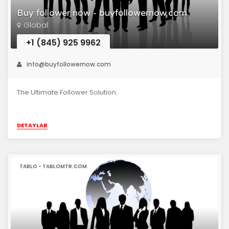
Buy follower now - buyfollowernow.com
Global
+1 (845) 925 9962
info@buyfollowernow.com
The Ultimate Follower Solution.
DETAYLAR
TABLO - TABLOMTR.COM