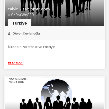
tablo - tablomtr.com
05051385890
Türkiye
Güven Kayıkçıoğlu
İkili tablo zarafeti ikiye katlayın
DETAYLAR
VDS SUNUCU -
VULUT.COM