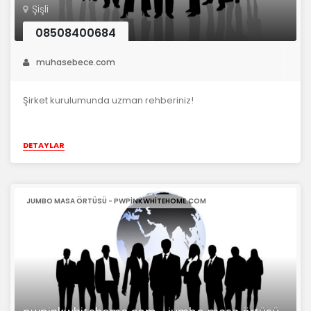
Şişli
08508400684
muhasebece.com
Şirket kurulumunda uzman rehberiniz!
DETAYLAR
JUMBO MASA ÖRTÜSÜ - PWPINKWHITEHOME.COM