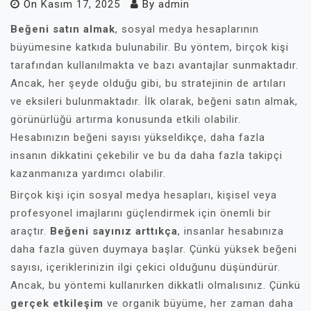
On
Kasım 17, 2025
By
admin
Beğeni satın almak
, sosyal medya hesaplarının
büyümesine katkıda bulunabilir. Bu yöntem, birçok kişi
tarafından kullanılmakta ve bazı avantajlar sunmaktadır.
Ancak, her şeyde olduğu gibi, bu stratejinin de artıları
ve eksileri bulunmaktadır. İlk olarak, beğeni satın almak,
görünürlüğü artırma konusunda etkili olabilir.
Hesabınızın beğeni sayısı yükseldikçe, daha fazla
insanın dikkatini çekebilir ve bu da daha fazla takipçi
kazanmanıza yardımcı olabilir.
Birçok kişi için sosyal medya hesapları, kişisel veya
profesyonel imajlarını güçlendirmek için önemli bir
araçtır.
Beğeni sayınız arttıkça
, insanlar hesabınıza
daha fazla güven duymaya başlar. Çünkü yüksek beğeni
sayısı, içeriklerinizin ilgi çekici olduğunu düşündürür.
Ancak, bu yöntemi kullanırken dikkatli olmalısınız. Çünkü
gerçek etkileşim
ve organik büyüme, her zaman daha