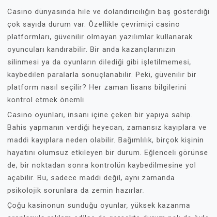
Casino dünyasında hile ve dolandırıcılığın baş gösterdiği
çok sayıda durum var. Özellikle çevrimiçi casino
platformları, güvenilir olmayan yazılımlar kullanarak
oyuncuları kandırabilir. Bir anda kazançlarınızın
silinmesi ya da oyunların dilediği gibi işletilmemesi,
kaybedilen paralarla sonuçlanabilir. Peki, güvenilir bir
platform nasıl seçilir? Her zaman lisans bilgilerini
kontrol etmek önemli.
Casino oyunları, insanı içine çeken bir yapıya sahip.
Bahis yapmanın verdiği heyecan, zamansız kayıplara ve
maddi kayıplara neden olabilir. Bağımlılık, birçok kişinin
hayatını olumsuz etkileyen bir durum. Eğlenceli görünse
de, bir noktadan sonra kontrolün kaybedilmesine yol
açabilir. Bu, sadece maddi değil, aynı zamanda
psikolojik sorunlara da zemin hazırlar.
Çoğu kasinonun sunduğu oyunlar, yüksek kazanma