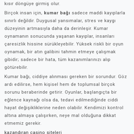
kısır döngüye girmiş olur.
Birçok insan için,
kumar bağı
sadece maddi kayıplarla
sınırlı değildir. Duygusal yansımalar, stres ve kaygı
düzeyinin artmasıyla daha da derinleşir. Kumar
oynamanın sonucunda yaşanan kayıplar, insanları
çaresizlik hissine sürükleyebilir. Yüksek riskli bir oyun
oynamak, bir atın galibini tahmin etmeye çalışmak
gibidir; sadece bir hata, tüm kazanımlarınızı alıp
götürebilir.
Kumar bağı, ciddiye alınması gereken bir sorundur. Göz
ardı edilirse, hem kişisel hem de toplumsal birçok
sorunu beraberinde getirir. Oyunlar, başlangıçta bir
eğlence kaynağı olsa da, tedavi edilmediğinde ciddi
hayat değişikliklerine neden olabilir. Kendimizi kontrol
altına almaya çalışırken, neye mal olduğuna dikkat
etmemiz gerekir.
kazandıran casino siteleri