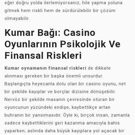
eğer doğru yolda ilerlemiyorsanız, hile yapma yoluna
gitmek hem riskli hem de sürdürülebilir bir çözüm
olmayabilir.
Kumar Bağı: Casino
Oyunlarının Psikolojik Ve
Finansal Riskleri
Kumar oynamanın finansal riskleri
de dikkate
alınması gereken bir başka önemli unsurdur.
Başlangıçta heyecanla dolu olan bir casino oyunu, net
bir şekilde kayıplar ve borçlar dizisine dönüşebilir.
Nervöz bir şekilde masanın çevresinde oturan bir
oyuncunun yüzündeki endişe, kaybettikçe artan
buhranın bir yansımasıdır. Öyle ki, birçok insan, zamanla
sadece kaybettiklerini geri kazanma amacıyla bahis
yaparken; aslında daha büyük kayıplara yol açacak bir