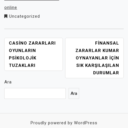
online
Uncategorized
YAZI
CASINO ZARARLARI
FINANSAL
GEZINMESI
OYUNLARIN
ZARARLAR KUMAR
PSIKOLOJIK
OYNAYANLAR İÇIN
TUZAKLARI
SIK KARŞILAŞILAN
DURUMLAR
Ara
Ara
Proudly powered by WordPress