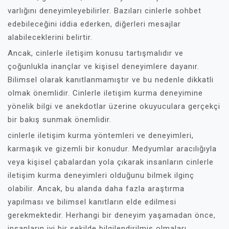
varlığını deneyimleyebilirler. Bazıları cinlerle sohbet
edebileceğini iddia ederken, diğerleri mesajlar
alabileceklerini belirtir.
Ancak, cinlerle iletişim konusu tartışmalıdır ve
çoğunlukla inançlar ve kişisel deneyimlere dayanır.
Bilimsel olarak kanıtlanmamıştır ve bu nedenle dikkatli
olmak önemlidir. Cinlerle iletişim kurma deneyimine
yönelik bilgi ve anekdotlar üzerine okuyuculara gerçekçi
bir bakış sunmak önemlidir.
cinlerle iletişim kurma yöntemleri ve deneyimleri,
karmaşık ve gizemli bir konudur. Medyumlar aracılığıyla
veya kişisel çabalardan yola çıkarak insanların cinlerle
iletişim kurma deneyimleri olduğunu bilmek ilginç
olabilir. Ancak, bu alanda daha fazla araştırma
yapılması ve bilimsel kanıtların elde edilmesi
gerekmektedir. Herhangi bir deneyim yaşamadan önce,
insanların iyi bir şekilde bilgilendirilmiş olmaları