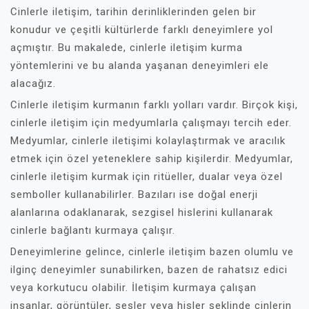
Cinlerle iletişim, tarihin derinliklerinden gelen bir
konudur ve çeşitli kültürlerde farklı deneyimlere yol
açmıştır. Bu makalede, cinlerle iletişim kurma
yöntemlerini ve bu alanda yaşanan deneyimleri ele
alacağız.
Cinlerle iletişim kurmanın farklı yolları vardır. Birçok kişi,
cinlerle iletişim için medyumlarla çalışmayı tercih eder.
Medyumlar, cinlerle iletişimi kolaylaştırmak ve aracılık
etmek için özel yeteneklere sahip kişilerdir. Medyumlar,
cinlerle iletişim kurmak için ritüeller, dualar veya özel
semboller kullanabilirler. Bazıları ise doğal enerji
alanlarına odaklanarak, sezgisel hislerini kullanarak
cinlerle bağlantı kurmaya çalışır.
Deneyimlerine gelince, cinlerle iletişim bazen olumlu ve
ilginç deneyimler sunabilirken, bazen de rahatsız edici
veya korkutucu olabilir. İletişim kurmaya çalışan
insanlar, görüntüler, sesler veya hisler şeklinde cinlerin