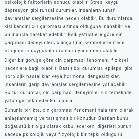
psikolojik faktörlerin sonucu olabilir. Stres, kaygı,
depresyon gibi ruhsal durumlar, insanların tuhaf
davranışlar sergilemesine neden olabilir. Bu durumlarda,
kişi kendini cin çarpması altında olduğuna inanabilir ve
bu inançla hareket edebilir. Psikiyatristlere göre cin
çarpması deneyimleri, bilinçaltının sembollerle ifade
ettiği derin duygusal sorunların yansıması olabilir.
Diğer bir görüşe göre cin çarpması fenomeni, fiziksel
nedenlere bağlı olabilir. Bazı tıbbi durumlar, epilepsi gibi
nörolojik hastalıklar veya hormonal dengesizlikler,
insanların garip davranışlar sergilemesine yol açabilir.
Bu tür durumlar, cin çarpması deneyimlerinin temelinde
yatan gerçek nedenler olabilir.
Bununla birlikte, cin çarpması fenomeni hala tam olarak
anlaşılamamış ve tartışmalı bir konudur. Bazıları bunu
doğaüstü bir olgu olarak kabul ederken, diğerleri bunun
sadece psikolojik veya fizyolojik bir tepki olduğunu