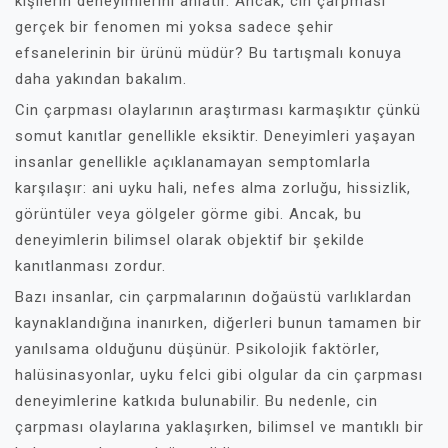
kişilerin deneyimlerini anlatır. Ancak, cin çarpması
gerçek bir fenomen mi yoksa sadece şehir
efsanelerinin bir ürünü müdür? Bu tartışmalı konuya
daha yakından bakalım.
Cin çarpması olaylarının araştırması karmaşıktır çünkü
somut kanıtlar genellikle eksiktir. Deneyimleri yaşayan
insanlar genellikle açıklanamayan semptomlarla
karşılaşır: ani uyku hali, nefes alma zorluğu, hissizlik,
görüntüler veya gölgeler görme gibi. Ancak, bu
deneyimlerin bilimsel olarak objektif bir şekilde
kanıtlanması zordur.
Bazı insanlar, cin çarpmalarının doğaüstü varlıklardan
kaynaklandığına inanırken, diğerleri bunun tamamen bir
yanılsama olduğunu düşünür. Psikolojik faktörler,
halüsinasyonlar, uyku felci gibi olgular da cin çarpması
deneyimlerine katkıda bulunabilir. Bu nedenle, cin
çarpması olaylarına yaklaşırken, bilimsel ve mantıklı bir