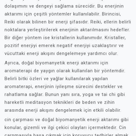
dolaşımını ve dengeyi sağlama sürecidir. Bu enerjinin
aktarımı için çeşitli yöntemler kullanılabilir. Birincisi,
Reiki olarak bilinen bir enerji şifasıdır. Reiki, ellerin belirli
noktalara yerleştirilerek enerjinin aktarılmasını hedefler.
Bir diğer yöntem ise kristallerin kullanımıdır. Kristaller,
pozitif enerjiyi emerek negatif enerjiyi uzaklaştırır ve
vücuttaki enerji akışını dengelemeye yardımcı olur.
Ayrıca, doğal biyomanyetik enerji aktarımı için
aromaterapi de yaygın olarak kullanılan bir yöntemdir.
Belirli bitki özleri ve yağlar kullanılarak yapılan
aromaterapi, enerjinin iyileşme sürecini destekler ve
rahatlama sağlar. Bunun yanı sıra, yoga ve tai chi gibi
hareketli meditasyon teknikleri de beden ve zihin
arasında enerji akışını dengelemek için etkili olabilir.
cin çarpması ve doğal biyomanyetik enerji aktarımı gibi
konular, gizemli ve ilgi çekici olayları içermektedir. Cin
çarpmasıyla başa çıkmak için koruyucu tedbirler almak