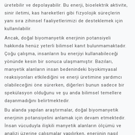
üretebilir ve depolayabilir. Bu enerji, bioelektrik aktivite,
sinir iletimi, kas hareketleri gibi fizyolojik süreçlerin
yanı sıra zihinsel faaliyetlerimizi de desteklemek için
kullanılabilir.
Ancak, doğal biyomanyetik enerjinin potansiyeli
hakkında henüz yeterli bilimsel kanıt bulunmamaktadır.
Çoğu çalışma, insanların bu enerjiyi kullanabileceği
yönünde kesin bir sonuca ulaşmamıştır. Bazıları,
manyetik alanların insan bedenindeki biyokimyasal
reaksiyonları etkilediğini ve enerji üretimine yardımcı
olabileceğini öne sürerken, diğerleri bunun sadece bir
spekülasyon olduğunu ve şu anda bilimsel temellere
dayanmadığını belirtmektedir.
Bu alanda yapılan araştırmalar, doğal biyomanyetik
enerjinin potansiyelini anlamak için devam etmektedir.
İnsan vücuduyla ilişkili manyetik alanların ölçümü ve
analizi üzerine çalışmalar yapılırken, enerjinin nasıl