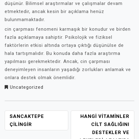
düşünür. Bilimsel araştırmalar ve çalışmalar devam
etmektedir, ancak kesin bir açıklama henüz
bulunmamaktadır.
cin çarpması fenomeni karmaşık bir konudur ve birden
fazla açıklamaya sahiptir. Psikolojik ve fiziksel
faktörlerin etkisi altında ortaya çıktığı düşünülse de
hala tartışmalıdır. Bu konuda daha fazla araştırma
yapılması gerekmektedir. Ancak, cin çarpması
deneyimleyen insanların yaşadığı zorlukları anlamak ve
onlara destek olmak önemlidir.
Uncategorized
YAZI
SANCAKTEPE
HANGI VITAMINLER
GEZINMESI
ÇILINGIR
CILT SAĞLIĞINI
DESTEKLER VE