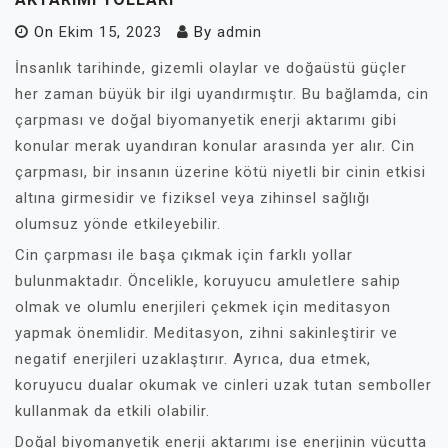
On
Ekim 15, 2023
By
admin
İnsanlık tarihinde, gizemli olaylar ve doğaüstü güçler
her zaman büyük bir ilgi uyandırmıştır. Bu bağlamda, cin
çarpması ve doğal biyomanyetik enerji aktarımı gibi
konular merak uyandıran konular arasında yer alır. Cin
çarpması, bir insanın üzerine kötü niyetli bir cinin etkisi
altına girmesidir ve fiziksel veya zihinsel sağlığı
olumsuz yönde etkileyebilir.
Cin çarpması ile başa çıkmak için farklı yollar
bulunmaktadır. Öncelikle, koruyucu amuletlere sahip
olmak ve olumlu enerjileri çekmek için meditasyon
yapmak önemlidir. Meditasyon, zihni sakinleştirir ve
negatif enerjileri uzaklaştırır. Ayrıca, dua etmek,
koruyucu dualar okumak ve cinleri uzak tutan semboller
kullanmak da etkili olabilir.
Doğal biyomanyetik enerji aktarımı ise enerjinin vücutta