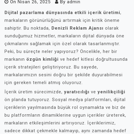
On
Nisan 26, 2025
By
admin
Dijital pazarlama dünyasında etkili içerik üretimi
,
markaların görünürlüğünü artırmak için kritik öneme
sahiptir. Bu noktada,
Denizli Reklam Ajansı
olarak
sunduğumuz hizmetler, markaların dijital dünyada öne
çıkmalarını sağlamak için özel olarak tasarlanmıştır.
Peki, bu süreçte neler yapıyoruz? Öncelikle, her bir
markanın
özgün kimliği
ve hedef kitlesi doğrultusunda
içerik stratejileri geliştiriyoruz. Bu sayede,
markalarımızın sesini doğru bir şekilde duyurabilmesi
için gereken temeli atmış oluyoruz.
İçerik üretim sürecimizde,
yaratıcılığı
ve
yenilikçiliği
ön planda tutuyoruz. Sosyal medya platformları, dijital
içeriklerin yayılmasında büyük rol oynamakta ve biz de
bu platformların dinamiklerine uygun içerikler üreterek,
markaların etkileşimlerini artırıyoruz. İçeriklerimiz,
sadece dikkat çekmekle kalmayıp, aynı zamanda hedef