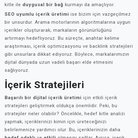
kitle ile
duygusal bir bağ
kurmayı da amaçlıyor.
SEO uyumlu içerik üretimi
ise bizim için vazgeçilmez
bir unsurdur. Arama motorlarının algoritmalarına uygun
içerikler oluşturarak, markaların görünürlüğünü
artırmayı hedefliyoruz. Bu süreçte, anahtar kelime
araştırması, içerik optimizasyonu ve backlink stratejileri
gibi unsurlara dikkat ediyoruz. Böylece, markalarımızın
dijital dünyada uzun vadeli başarı elde etmesini
sağlıyoruz.
İçerik Stratejileri
Başarılı bir dijital içerik üretimi
için etkili içerik
stratejileri geliştirmek oldukça önemlidir. Peki, bu
stratejiler neler olabilir? Öncelikle, hedef kitle analizi
yapmak, içeriklerinizi kimin için üreteceğinizi
belirlemenize yardımcı olur. Bu, içeriklerinizin daha
hedef odaklı
ve
etkili
olmasını sağlar. Ayrıca, içerik