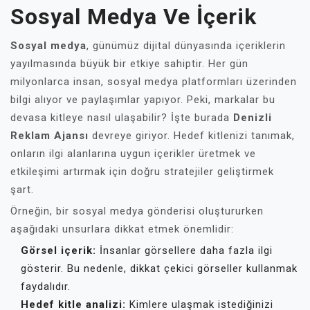
Sosyal Medya Ve İçerik
Sosyal medya
, günümüz dijital dünyasında içeriklerin
yayılmasında büyük bir etkiye sahiptir. Her gün
milyonlarca insan, sosyal medya platformları üzerinden
bilgi alıyor ve paylaşımlar yapıyor. Peki, markalar bu
devasa kitleye nasıl ulaşabilir? İşte burada
Denizli
Reklam Ajansı
devreye giriyor. Hedef kitlenizi tanımak,
onların ilgi alanlarına uygun içerikler üretmek ve
etkileşimi artırmak için doğru stratejiler geliştirmek
şart.
Örneğin, bir sosyal medya gönderisi oluştururken
aşağıdaki unsurlara dikkat etmek önemlidir:
Görsel içerik:
İnsanlar görsellere daha fazla ilgi
gösterir. Bu nedenle, dikkat çekici görseller kullanmak
faydalıdır.
Hedef kitle analizi:
Kimlere ulaşmak istediğinizi