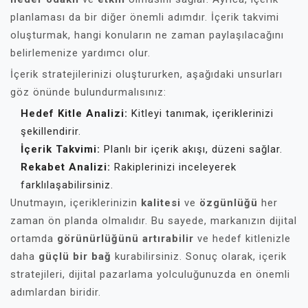
planlaması da bir diğer önemli adımdır. İçerik takvimi
oluşturmak, hangi konuların ne zaman paylaşılacağını
belirlemenize yardımcı olur.
İçerik stratejilerinizi oluştururken, aşağıdaki unsurları
göz önünde bulundurmalısınız:
Hedef Kitle Analizi:
Kitleyi tanımak, içeriklerinizi
şekillendirir.
İçerik Takvimi:
Planlı bir içerik akışı, düzeni sağlar.
Rekabet Analizi:
Rakiplerinizi inceleyerek
farklılaşabilirsiniz.
Unutmayın, içeriklerinizin
kalitesi
ve
özgünlüğü
her
zaman ön planda olmalıdır. Bu sayede, markanızın dijital
ortamda
görünürlüğünü artırabilir
ve hedef kitlenizle
daha
güçlü bir bağ
kurabilirsiniz. Sonuç olarak, içerik
stratejileri, dijital pazarlama yolculuğunuzda en önemli
adımlardan biridir.