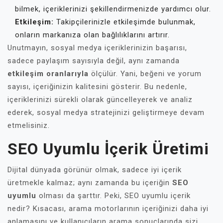
bilmek, içeriklerinizi şekillendirmenizde yardımcı olur.
Etkileşim:
Takipçilerinizle etkileşimde bulunmak,
onların markanıza olan bağlılıklarını artırır.
Unutmayın, sosyal medya içeriklerinizin başarısı,
sadece paylaşım sayısıyla değil, aynı zamanda
etkileşim oranlarıyla
ölçülür. Yani, beğeni ve yorum
sayısı, içeriğinizin kalitesini gösterir. Bu nedenle,
içeriklerinizi sürekli olarak güncelleyerek ve analiz
ederek, sosyal medya stratejinizi geliştirmeye devam
etmelisiniz.
SEO Uyumlu İçerik Üretimi
Dijital dünyada görünür olmak, sadece iyi içerik
üretmekle kalmaz; aynı zamanda bu içeriğin
SEO
uyumlu
olması da şarttır. Peki, SEO uyumlu içerik
nedir? Kısacası, arama motorlarının içeriğinizi daha iyi
anlamasını ve kullanıcıların arama sonuçlarında sizi