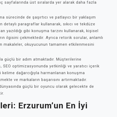
ç sayfalarında üst sıralarda yer alarak daha fazla
a sürecinde de şaşırtıcı ve patlayıcı bir yaklaşım
detaylı paragraflar kullanarak, sıkıcı ve tekdüze
an yazıldığı gibi konuşma tarzını kullanarak, kişisel
rın ilgisini çekmektedir. Ayrıca retorik sorular, anlamlı
ılan makaleler, okuyucunun tamamen etkilenmesini
 güçlü bir adım atmaktadır. Müşterilerine
 SEO optimizasyonunda yetkinliği ve yaratıcı içerik
ndi kelime dağarcığıyla harmanlanan konuşma
ekmekte ve markaların başarısını artırmaktadır.
dünyasında güçlü bir oyuncu olarak gelecekte de
ir.
eri: Erzurum’un En İyi