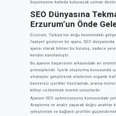
büyümesine katkıda bulunacak uzman desteği
SEO Dünyasına Tekma
Erzurum’un Önde Gele
Erzurum, Türkiye'nin doğu kesimindeki gelişm
faaliyet gösteren bir ajans, SEO dünyasında
ajansı olarak bilinen bu kuruluş, sadece yere
kendini kanıtlamıştır.
Bu ajansın başarısının arkasındaki en önemli
prensipleridir. İçerik oluşturma konusunda u
stratejiler geliştirerek sitelerinin organik tr
benzersiz içerikler hazırlamak, arama motor
kitleyi cezbetmek önemli unsurlardır.
Ajansın SEO optimizasyonu konusundaki yetki
Araştırma ve analiz yaparak doğru anahtar kel
iyileştirmek ve bağlantı profilini güçlendirmek 