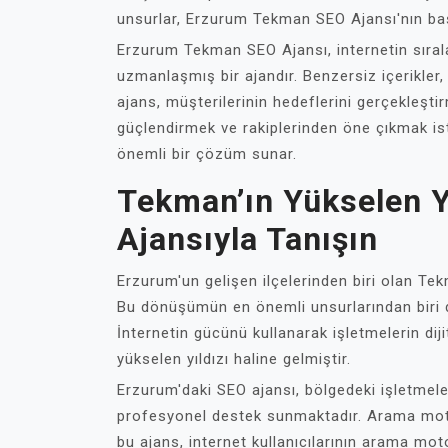
unsurlar, Erzurum Tekman SEO Ajansı'nın başa
Erzurum Tekman SEO Ajansı, internetin sıra
uzmanlaşmış bir ajandır. Benzersiz içerikler, k
ajans, müşterilerinin hedeflerini gerçekleşti
güçlendirmek ve rakiplerinden öne çıkmak i
önemli bir çözüm sunar.
Tekman’ın Yükselen Y
Ajansıyla Tanışın
Erzurum'un gelişen ilçelerinden biri olan T
Bu dönüşümün en önemli unsurlarından biri d
İnternetin gücünü kullanarak işletmelerin di
yükselen yıldızı haline gelmiştir.
Erzurum'daki SEO ajansı, bölgedeki işletmele
profesyonel destek sunmaktadır. Arama mo
bu ajans, internet kullanıcılarının arama mo