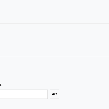
a
Ara