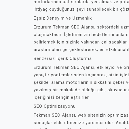
motorlarında üst sıralarda yer almak ve pota
ihtiyaç duyduğunuz şeyi sunabilecek bir çö
Eşsiz Deneyim ve Uzmanlık
Erzurum Tekman SEO Ajansı, sektördeki uzma
oluşmaktadır. İşletmenizin hedeflerini anla
belirlemek için sizinle yakından çalışacaklar
araştırmaları gerçekleştirerek, en etkili anaht
Benzersiz İçerik Oluşturma
Erzurum Tekman SEO Ajansı, etkileyici ve or
yapıştır yöntemlerinden kaçınarak, sizin işl
şekilde, arama motorlarının dikkatini çeker 
yazılmış bir makalede olduğu gibi, okuyucunun
içeriğinizi zenginleştirirler.
SEO Optimizasyonu
Tekman SEO Ajansı, web sitenizin optimizas
sonuçlar elde etmenize yardımcı olur. Anahta