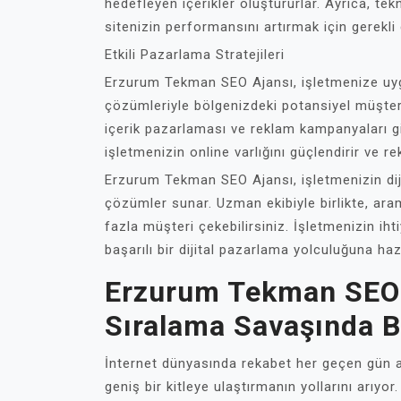
hedefleyen içerikler oluştururlar. Ayrıca, 
sitenizin performansını artırmak için gerekli
Etkili Pazarlama Stratejileri
Erzurum Tekman SEO Ajansı, işletmenize uyg
çözümleriyle bölgenizdeki potansiyel müşter
içerik pazarlaması ve reklam kampanyaları gi
işletmenizin online varlığını güçlendirir ve r
Erzurum Tekman SEO Ajansı, işletmenizin dij
çözümler sunar. Uzman ekibiyle birlikte, ara
fazla müşteri çekebilirsiniz. İşletmenizin iht
başarılı bir dijital pazarlama yolculuğuna haz
Erzurum Tekman SEO A
Sıralama Savaşında B
İnternet dünyasında rekabet her geçen gün ar
geniş bir kitleye ulaştırmanın yollarını arı