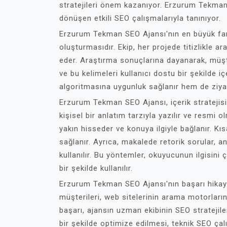
stratejileri önem kazanıyor. Erzurum Tekman
dönüşen etkili SEO çalışmalarıyla tanınıyor.
Erzurum Tekman SEO Ajansı'nın en büyük farkı
oluşturmasıdır. Ekip, her projede titizlikle a
eder. Araştırma sonuçlarına dayanarak, müşter
ve bu kelimeleri kullanıcı dostu bir şekilde
algoritmasına uygunluk sağlanır hem de ziyaret
Erzurum Tekman SEO Ajansı, içerik stratejisin
kişisel bir anlatım tarzıyla yazılır ve resmi o
yakın hisseder ve konuya ilgiyle bağlanır. Kıs
sağlanır. Ayrıca, makalede retorik sorular, ana
kullanılır. Bu yöntemler, okuyucunun ilgisini 
bir şekilde kullanılır.
Erzurum Tekman SEO Ajansı'nın başarı hikaye
müşterileri, web sitelerinin arama motorları
başarı, ajansın uzman ekibinin SEO stratejile
bir şekilde optimize edilmesi, teknik SEO çalı