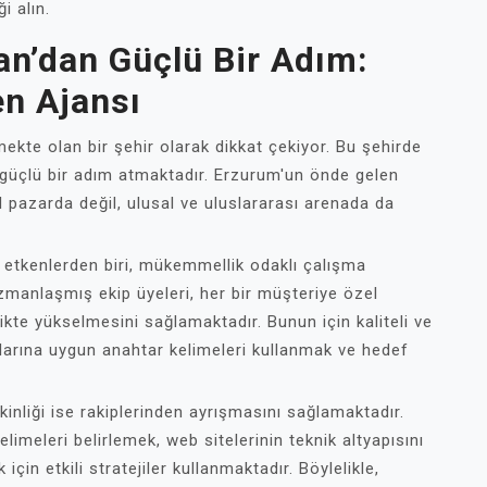
 alın.
n’dan Güçlü Bir Adım:
n Ajansı
ekte olan bir şehir olarak dikkat çekiyor. Bu şehirde
 güçlü bir adım atmaktadır. Erzurum'un önde gelen
l pazarda değil, ulusal ve uluslararası arenada da
 etkenlerden biri, mükemmellik odaklı çalışma
zmanlaşmış ekip üyeleri, her bir müşteriye özel
afikte yükselmesini sağlamaktadır. Bunun için kaliteli ve
larına uygun anahtar kelimeleri kullanmak ve hedef
nliği ise rakiplerinden ayrışmasını sağlamaktadır.
imeleri belirlemek, web sitelerinin teknik altyapısını
için etkili stratejiler kullanmaktadır. Böylelikle,