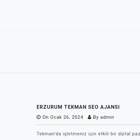
Skip
to
content
ERZURUM TEKMAN SEO AJANSI
On
Ocak 26, 2024
By
admin
Tekman'da işletmeniz için etkili bir dijital 