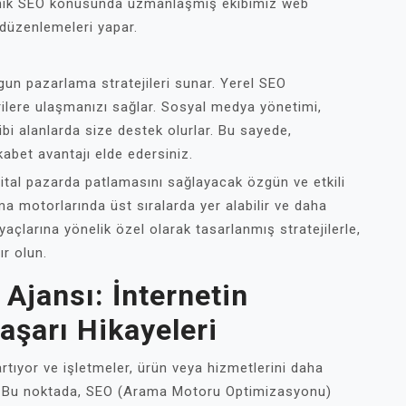
teknik SEO konusunda uzmanlaşmış ekibimiz web
 düzenlemeleri yapar.
un pazarlama stratejileri sunar. Yerel SEO
ilere ulaşmanızı sağlar. Sosyal medya yönetimi,
bi alanlarda size destek olurlar. Bu sayede,
ekabet avantajı elde edersiniz.
ital pazarda patlamasını sağlayacak özgün ve etkili
ma motorlarında üst sıralarda yer alabilir ve daha
iyaçlarına yönelik özel olarak tasarlanmış stratejilerle,
ır olun.
jansı: İnternetin
aşarı Hikayeleri
tıyor ve işletmeler, ürün veya hizmetlerini daha
yor. Bu noktada, SEO (Arama Motoru Optimizasyonu)