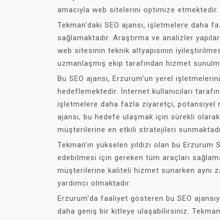
amacıyla web sitelerini optimize etmektedir.
Tekman'daki SEO ajansı, işletmelere daha faz
sağlamaktadır. Araştırma ve analizler yapılar
web sitesinin teknik altyapısının iyileştirilme
uzmanlaşmış ekip tarafından hizmet sunulma
Bu SEO ajansı, Erzurum'un yerel işletmelerin
hedeflemektedir. İnternet kullanıcıları taraf
işletmelere daha fazla ziyaretçi, potansiyel
ajansı, bu hedefe ulaşmak için sürekli olara
müşterilerine en etkili stratejileri sunmaktadı
Tekman'ın yükselen yıldızı olan bu Erzurum S
edebilmesi için gereken tüm araçları sağlama
müşterilerine kaliteli hizmet sunarken aynı 
yardımcı olmaktadır.
Erzurum'da faaliyet gösteren bu SEO ajansıyla
daha geniş bir kitleye ulaşabilirsiniz. Tekman