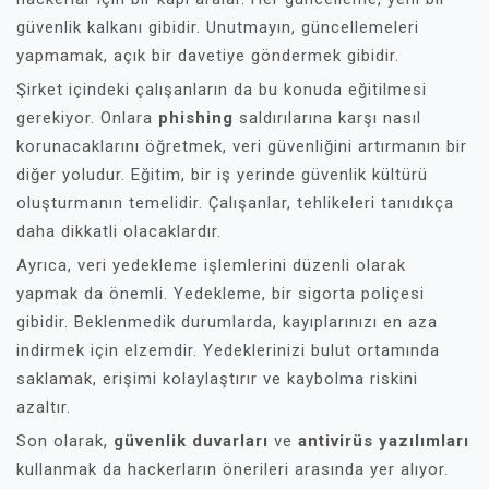
güvenlik kalkanı gibidir. Unutmayın, güncellemeleri
yapmamak, açık bir davetiye göndermek gibidir.
Şirket içindeki çalışanların da bu konuda eğitilmesi
gerekiyor. Onlara
phishing
saldırılarına karşı nasıl
korunacaklarını öğretmek, veri güvenliğini artırmanın bir
diğer yoludur. Eğitim, bir iş yerinde güvenlik kültürü
oluşturmanın temelidir. Çalışanlar, tehlikeleri tanıdıkça
daha dikkatli olacaklardır.
Ayrıca, veri yedekleme işlemlerini düzenli olarak
yapmak da önemli. Yedekleme, bir sigorta poliçesi
gibidir. Beklenmedik durumlarda, kayıplarınızı en aza
indirmek için elzemdir. Yedeklerinizi bulut ortamında
saklamak, erişimi kolaylaştırır ve kaybolma riskini
azaltır.
Son olarak,
güvenlik duvarları
ve
antivirüs yazılımları
kullanmak da hackerların önerileri arasında yer alıyor.