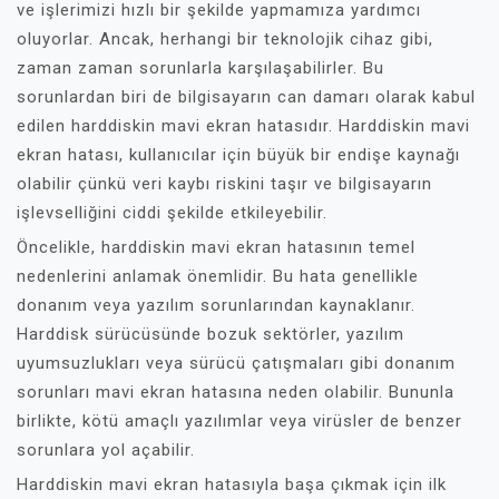
ve işlerimizi hızlı bir şekilde yapmamıza yardımcı
oluyorlar. Ancak, herhangi bir teknolojik cihaz gibi,
zaman zaman sorunlarla karşılaşabilirler. Bu
sorunlardan biri de bilgisayarın can damarı olarak kabul
edilen harddiskin mavi ekran hatasıdır. Harddiskin mavi
ekran hatası, kullanıcılar için büyük bir endişe kaynağı
olabilir çünkü veri kaybı riskini taşır ve bilgisayarın
işlevselliğini ciddi şekilde etkileyebilir.
Öncelikle, harddiskin mavi ekran hatasının temel
nedenlerini anlamak önemlidir. Bu hata genellikle
donanım veya yazılım sorunlarından kaynaklanır.
Harddisk sürücüsünde bozuk sektörler, yazılım
uyumsuzlukları veya sürücü çatışmaları gibi donanım
sorunları mavi ekran hatasına neden olabilir. Bununla
birlikte, kötü amaçlı yazılımlar veya virüsler de benzer
sorunlara yol açabilir.
Harddiskin mavi ekran hatasıyla başa çıkmak için ilk