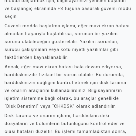
modda başlatmak için, bilgisayarınızı yeniden başlatın
ve başlangıç ekranında F8 tuşuna basarak güvenli modu
seçin.
Güvenli modda başlatma işlemi, eğer mavi ekran hatası
almadan başarıyla başlatılırsa, sorunun bir yazılım
sorunu olabileceğini gösterebilir. Yazılım sorunları,
sürücü çakışmaları veya kötü niyetli yazılımlar gibi
faktörlerden kaynaklanabilir.
Ancak, eğer mavi ekran hatası hala devam ediyorsa,
harddiskinizde fiziksel bir sorun olabilir. Bu durumda,
harddiskinizin sağlığını kontrol etmek için disk tarama
ve onarım araçlarını kullanabilirsiniz. Bilgisayarınızın
işletim sistemine bağlı olarak, bu araçlar genellikle
“Disk Denetimi” veya “CHKDSK” olarak adlandırılır.
Disk tarama ve onarım işlemi, harddiskinizdeki
dosyaların ve bölümlerin bütünlüğünü kontrol eder ve
olası hataları düzeltir. Bu işlemi tamamladıktan sonra,