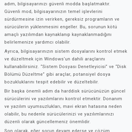
adım, bilgisayarınızı güvenli modda başlatmaktır.
Güvenli mod, bilgisayarınızın temel işlevlerini
sürdürmesine izin verirken, gereksiz programların ve
sürücülerin yüklenmesini engeller. Bu, sorunun kötü
amaçlı yazılımdan kaynaklanıp kaynaklanmadığını
belirlemenize yardımcı olabilir.
Ayrıca, bilgisayarınızın sistem dosyalarını kontrol etmek
ve düzeltmek için Windows'un dahili araçlarını
kullanabilirsiniz. “Sistem Dosyası Denetleyicisi” ve “Disk
Bölümü Düzeltme” gibi araçlar, potansiyel dosya
bozukluklarını tespit edebilir ve düzeltebilir.
Bir başka önemli adım da harddisk sürücünüzün güncel
sürücülerini ve yazılımlarını kontrol etmektir. Donanım
ve yazılım uyumsuzlukları, mavi ekran hatasına neden
olabilir, bu nedenle sürücülerinizi ve yazılımlarınızı
düzenli olarak güncellemeniz önemlidir.
Son olarak, eğer sorun devam ederse ve çözüm