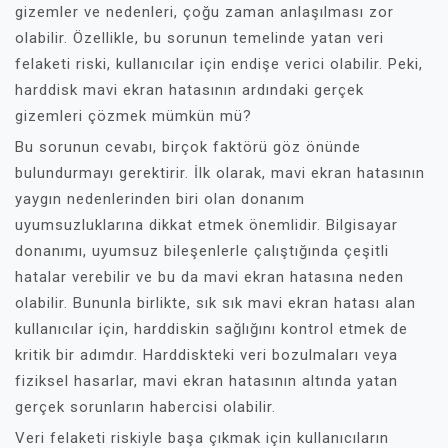
gizemler ve nedenleri, çoğu zaman anlaşılması zor
olabilir. Özellikle, bu sorunun temelinde yatan veri
felaketi riski, kullanıcılar için endişe verici olabilir. Peki,
harddisk mavi ekran hatasının ardındaki gerçek
gizemleri çözmek mümkün mü?
Bu sorunun cevabı, birçok faktörü göz önünde
bulundurmayı gerektirir. İlk olarak, mavi ekran hatasının
yaygın nedenlerinden biri olan donanım
uyumsuzluklarına dikkat etmek önemlidir. Bilgisayar
donanımı, uyumsuz bileşenlerle çalıştığında çeşitli
hatalar verebilir ve bu da mavi ekran hatasına neden
olabilir. Bununla birlikte, sık sık mavi ekran hatası alan
kullanıcılar için, harddiskin sağlığını kontrol etmek de
kritik bir adımdır. Harddiskteki veri bozulmaları veya
fiziksel hasarlar, mavi ekran hatasının altında yatan
gerçek sorunların habercisi olabilir.
Veri felaketi riskiyle başa çıkmak için kullanıcıların