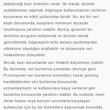
alabileceği bazı önlemler vardır. İlk olarak, düzenli
yedeklemeler yapmak, bilgisayar kullanıcılarının verilerini
korumanın en etkili yollarından biridir. Bu, ani bir veri
kaybı durumunda, kayıpların minimum düzeyde
tutulmasına yardımcı olabilir. Ayrıca, güvenilir bir
antivirüs programı kullanmak ve düzenli olarak
güncellemek, bilgisayarın kötü amaçlı yazılımlardan
etkilenme olasılığını azaltabilir ve dolayısıyla veri
felaketlerini önleyebilir.
Ancak, bazı durumlarda veri felaketi kaçınılmaz olabilir.
Bu durumda, veri kurtarma uzmanları devreye girer.
Profesyonel veri kurtarma hizmetleri, hasar görmüş
harddisklerden veri kurtarma konusunda
uzmanlaşmıştır ve kullanıcılara kayıp verilerini geri
kazanma konusunda yardımcı olabilir. Bu nedenle, mavi
ekran hatası veya benzeri sorunlarla karşılaşan
kullanıcılar için bu tür hizmetlere başvurmak önemlidir.