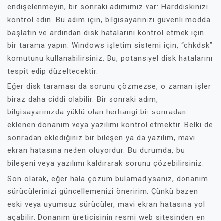
endişelenmeyin, bir sonraki adımımız var: Harddiskinizi
kontrol edin. Bu adım için, bilgisayarınızı güvenli modda
başlatın ve ardından disk hatalarını kontrol etmek için
bir tarama yapın. Windows işletim sistemi için, “chkdsk”
komutunu kullanabilirsiniz. Bu, potansiyel disk hatalarını
tespit edip düzeltecektir.
Eğer disk taraması da sorunu çözmezse, o zaman işler
biraz daha ciddi olabilir. Bir sonraki adım,
bilgisayarınızda yüklü olan herhangi bir sonradan
eklenen donanım veya yazılımı kontrol etmektir. Belki de
sonradan eklediğiniz bir bileşen ya da yazılım, mavi
ekran hatasına neden oluyordur. Bu durumda, bu
bileşeni veya yazılımı kaldırarak sorunu çözebilirsiniz.
Son olarak, eğer hala çözüm bulamadıysanız, donanım
sürücülerinizi güncellemenizi öneririm. Çünkü bazen
eski veya uyumsuz sürücüler, mavi ekran hatasına yol
açabilir. Donanım üreticisinin resmi web sitesinden en