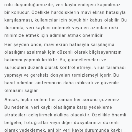
rolü düşündüğümüzde, veri kaybı endişesi kaçınılmaz
bir konudur. Özellikle harddisklerin mavi ekran hatasıyla
karşılaşması, kullanıcılar için büyük bir kabus olabilir. Bu
durumda, veri kaybını önlemek veya en azından riski
minimize etmek için adımlar atmak önemlidir.
Her şeyden önce, mavi ekran hatasıyla karşılaşma
olasılığını azaltmak için düzenli olarak bilgisayarınızın
bakımını yapmak kritiktir. Bu, güncellemeleri ve
sürücüleri düzenli olarak kontrol etmeyi, virüs taraması
yapmayı ve gereksiz dosyaları temizlemeyi içerir. Bu
basit adımlar, sisteminizin daha istikrarlı ve güvenilir
olmasını sağlar.
Ancak, hiçbir önlem her zaman her sorunu çözemez.
Bu nedenle, veri kaybı olasılığına karşı yedekleme
stratejileri geliştirmek akıllıca olacaktır. Özellikle önemli
belgeler, fotoğraflar veya diğer dosyalarınızı düzenli
olarak yedeklemek, ani bir veri kaybı durumunda kaybı