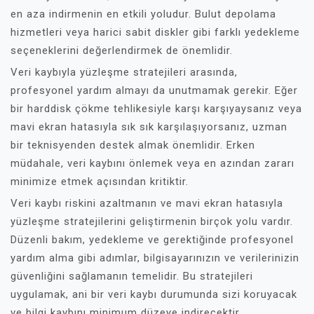
en aza indirmenin en etkili yoludur. Bulut depolama
hizmetleri veya harici sabit diskler gibi farklı yedekleme
seçeneklerini değerlendirmek de önemlidir.
Veri kaybıyla yüzleşme stratejileri arasında,
profesyonel yardım almayı da unutmamak gerekir. Eğer
bir harddisk çökme tehlikesiyle karşı karşıyaysanız veya
mavi ekran hatasıyla sık sık karşılaşıyorsanız, uzman
bir teknisyenden destek almak önemlidir. Erken
müdahale, veri kaybını önlemek veya en azından zararı
minimize etmek açısından kritiktir.
Veri kaybı riskini azaltmanın ve mavi ekran hatasıyla
yüzleşme stratejilerini geliştirmenin birçok yolu vardır.
Düzenli bakım, yedekleme ve gerektiğinde profesyonel
yardım alma gibi adımlar, bilgisayarınızın ve verilerinizin
güvenliğini sağlamanın temelidir. Bu stratejileri
uygulamak, ani bir veri kaybı durumunda sizi koruyacak
ve bilgi kaybını minimum düzeye indirecektir.