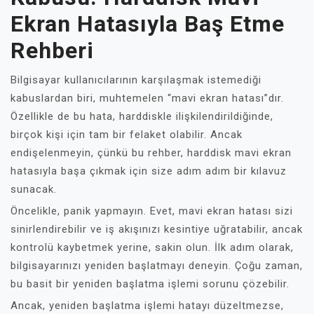
Ekran Hatasıyla Baş Etme
Rehberi
Bilgisayar kullanıcılarının karşılaşmak istemediği
kabuslardan biri, muhtemelen “mavi ekran hatası”dır.
Özellikle de bu hata, harddiskle ilişkilendirildiğinde,
birçok kişi için tam bir felaket olabilir. Ancak
endişelenmeyin, çünkü bu rehber, harddisk mavi ekran
hatasıyla başa çıkmak için size adım adım bir kılavuz
sunacak.
Öncelikle, panik yapmayın. Evet, mavi ekran hatası sizi
sinirlendirebilir ve iş akışınızı kesintiye uğratabilir, ancak
kontrolü kaybetmek yerine, sakin olun. İlk adım olarak,
bilgisayarınızı yeniden başlatmayı deneyin. Çoğu zaman,
bu basit bir yeniden başlatma işlemi sorunu çözebilir.
Ancak, yeniden başlatma işlemi hatayı düzeltmezse,