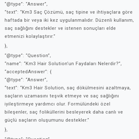
“@type”: “Answer”,
“text”: “Km3 Saç Çözümü, saç tipine ve ihtiyaçlara göre
haftada bir veya iki kez uygulanmalıdır. Düzenli kullanım,
saç sağlığını destekler ve istenen sonuçları elde
etmenizi kolaylaştırır.”
},
“@type”: “Question”,
“name”: “Km3 Hair Solution’un Faydaları Nelerdir?”,
“acceptedAnswer”: {
“@type”: “Answer”,
“text”: “Km3 Hair Solution, saç dökülmesini azaltmaya,
saçların uzamasını teşvik etmeye ve saç sağlığını
iyileştirmeye yardımcı olur. Formülündeki özel
bileşenler, saç foliküllerini besleyerek daha canlı ve
güçlü saçların oluşumunu destekler.”
},