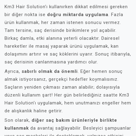
Km3 Hair Solution’ı kullanırken dikkat edilmesi gereken
bir diğer nokta ise
doğru miktarda uygulama
. Fazla
ürün kullanmak, her zaman istenen sonucu vermez.
Tam tersine, saç derisinde birikimlere yol açabilir.
Birkaç damla, etki alanına yeterli olacaktır. Dairesel
hareketler ile masaj yaparak ürünü uygulamak, kan
dolaşımını artırır ve saç köklerini uyarır. Sonuç itibarıyla,
saç derisinin canlanmasına yardımcı olur.
Ayrıca,
sabırlı olmak da önemli
. Eğer hemen sonuç
almak istiyorsanız, gerçekçi hedefler koymalısınız.
Saçların yeniden çıkması zaman alabilir; dolayısıyla
düzenli kullanım şart! Her gün belirlediğiniz saatte Km3
Hair Solution’ı uygulamak, hem unutmanızı engeller hem
de alışkanlık haline getirir.
Son olarak,
diğer saç bakım ürünleriyle birlikte
kullanmak
da avantaj sağlayabilir. Besleyici şampuanlar