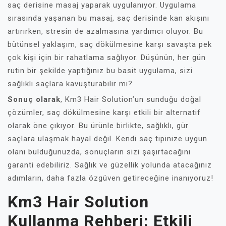
saç derisine masaj yaparak uygulanıyor. Uygulama
sırasında yaşanan bu masaj, saç derisinde kan akışını
artırırken, stresin de azalmasına yardımcı oluyor. Bu
bütünsel yaklaşım, saç dökülmesine karşı savaşta pek
çok kişi için bir rahatlama sağlıyor. Düşünün, her gün
rutin bir şekilde yaptığınız bu basit uygulama, sizi
sağlıklı saçlara kavuşturabilir mi?
Sonuç olarak
, Km3 Hair Solution’un sunduğu doğal
çözümler, saç dökülmesine karşı etkili bir alternatif
olarak öne çıkıyor. Bu ürünle birlikte, sağlıklı, gür
saçlara ulaşmak hayal değil. Kendi saç tipinize uygun
olanı bulduğunuzda, sonuçların sizi şaşırtacağını
garanti edebiliriz. Sağlık ve güzellik yolunda atacağınız
adımların, daha fazla özgüven getireceğine inanıyoruz!
Km3 Hair Solution
Kullanma Rehberi: Etkili