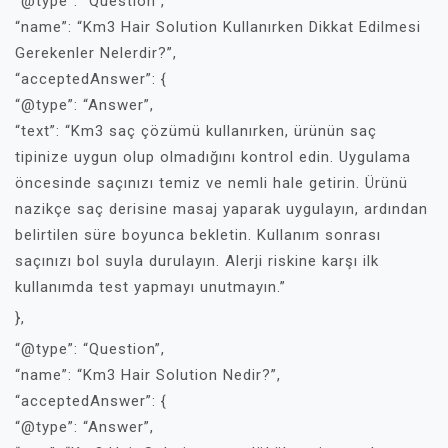
“@type”: “Question”,
“name”: “Km3 Hair Solution Kullanırken Dikkat Edilmesi
Gerekenler Nelerdir?”,
“acceptedAnswer”: {
“@type”: “Answer”,
“text”: “Km3 saç çözümü kullanırken, ürünün saç
tipinize uygun olup olmadığını kontrol edin. Uygulama
öncesinde saçınızı temiz ve nemli hale getirin. Ürünü
nazikçe saç derisine masaj yaparak uygulayın, ardından
belirtilen süre boyunca bekletin. Kullanım sonrası
saçınızı bol suyla durulayın. Alerji riskine karşı ilk
kullanımda test yapmayı unutmayın.”
},
“@type”: “Question”,
“name”: “Km3 Hair Solution Nedir?”,
“acceptedAnswer”: {
“@type”: “Answer”,