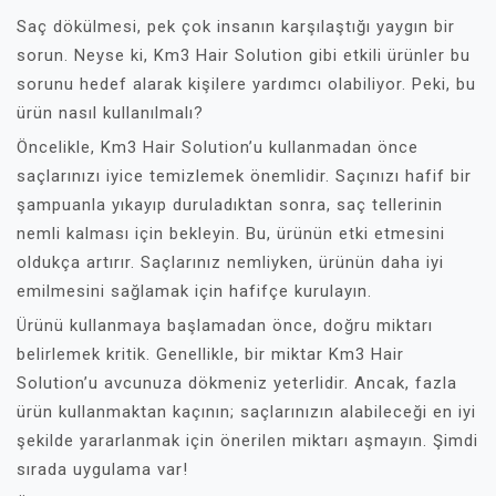
Saç dökülmesi, pek çok insanın karşılaştığı yaygın bir
sorun. Neyse ki, Km3 Hair Solution gibi etkili ürünler bu
sorunu hedef alarak kişilere yardımcı olabiliyor. Peki, bu
ürün nasıl kullanılmalı?
Öncelikle, Km3 Hair Solution’u kullanmadan önce
saçlarınızı iyice temizlemek önemlidir. Saçınızı hafif bir
şampuanla yıkayıp duruladıktan sonra, saç tellerinin
nemli kalması için bekleyin. Bu, ürünün etki etmesini
oldukça artırır. Saçlarınız nemliyken, ürünün daha iyi
emilmesini sağlamak için hafifçe kurulayın.
Ürünü kullanmaya başlamadan önce, doğru miktarı
belirlemek kritik. Genellikle, bir miktar Km3 Hair
Solution’u avcunuza dökmeniz yeterlidir. Ancak, fazla
ürün kullanmaktan kaçının; saçlarınızın alabileceği en iyi
şekilde yararlanmak için önerilen miktarı aşmayın. Şimdi
sırada uygulama var!