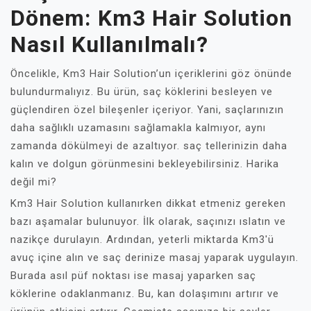
Dönem: Km3 Hair Solution
Nasıl Kullanılmalı?
Öncelikle, Km3 Hair Solution’un içeriklerini göz önünde
bulundurmalıyız. Bu ürün, saç köklerini besleyen ve
güçlendiren özel bileşenler içeriyor. Yani, saçlarınızın
daha sağlıklı uzamasını sağlamakla kalmıyor, aynı
zamanda dökülmeyi de azaltıyor. saç tellerinizin daha
kalın ve dolgun görünmesini bekleyebilirsiniz. Harika
değil mi?
Km3 Hair Solution kullanırken dikkat etmeniz gereken
bazı aşamalar bulunuyor. İlk olarak, saçınızı ıslatın ve
nazikçe durulayın. Ardından, yeterli miktarda Km3'ü
avuç içine alın ve saç derinize masaj yaparak uygulayın.
Burada asıl püf noktası ise masaj yaparken saç
köklerine odaklanmanız. Bu, kan dolaşımını artırır ve