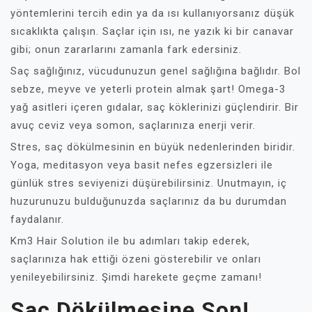
yöntemlerini tercih edin ya da ısı kullanıyorsanız düşük
sıcaklıkta çalışın. Saçlar için ısı, ne yazık ki bir canavar
gibi; onun zararlarını zamanla fark edersiniz.
Saç sağlığınız, vücudunuzun genel sağlığına bağlıdır. Bol
sebze, meyve ve yeterli protein almak şart! Omega-3
yağ asitleri içeren gıdalar, saç köklerinizi güçlendirir. Bir
avuç ceviz veya somon, saçlarınıza enerji verir.
Stres, saç dökülmesinin en büyük nedenlerinden biridir.
Yoga, meditasyon veya basit nefes egzersizleri ile
günlük stres seviyenizi düşürebilirsiniz. Unutmayın, iç
huzurunuzu bulduğunuzda saçlarınız da bu durumdan
faydalanır.
Km3 Hair Solution ile bu adımları takip ederek,
saçlarınıza hak ettiği özeni gösterebilir ve onları
yenileyebilirsiniz. Şimdi harekete geçme zamanı!
Saç Dökülmesine Son!