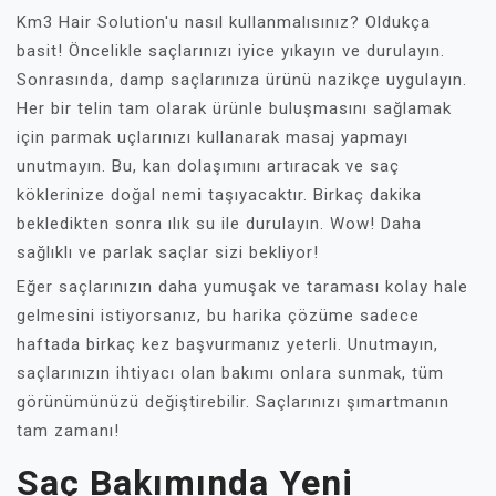
Km3 Hair Solution'u nasıl kullanmalısınız? Oldukça
basit! Öncelikle saçlarınızı iyice yıkayın ve durulayın.
Sonrasında, damp saçlarınıza ürünü nazikçe uygulayın.
Her bir telin tam olarak ürünle buluşmasını sağlamak
için parmak uçlarınızı kullanarak masaj yapmayı
unutmayın. Bu, kan dolaşımını artıracak ve saç
köklerinize doğal nem
i
taşıyacaktır. Birkaç dakika
bekledikten sonra ılık su ile durulayın. Wow! Daha
sağlıklı ve parlak saçlar sizi bekliyor!
Eğer saçlarınızın daha yumuşak ve taraması kolay hale
gelmesini istiyorsanız, bu harika çözüme sadece
haftada birkaç kez başvurmanız yeterli. Unutmayın,
saçlarınızın ihtiyacı olan bakımı onlara sunmak, tüm
görünümünüzü değiştirebilir. Saçlarınızı şımartmanın
tam zamanı!
Saç Bakımında Yeni