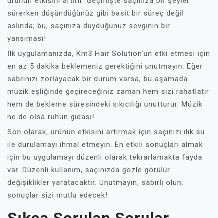
ürünün etkisini artırır. Geçmişte saçınıza bir şeyler
sürerken düşündüğünüz gibi basit bir süreç değil
aslında; bu, saçınıza duyduğunuz sevginin bir
yansıması!
İlk uygulamanızda, Km3 Hair Solution’un etki etmesi için
en az 5 dakika beklemeniz gerektiğini unutmayın. Eğer
sabrınızı zorlayacak bir durum varsa, bu aşamada
müzik eşliğinde geçireceğiniz zaman hem sizi rahatlatır
hem de bekleme süresindeki sıkıcılığı unutturur. Müzik
ne de olsa ruhun gıdası!
Son olarak, ürünün etkisini artırmak için saçınızı ılık su
ile durulamayı ihmal etmeyin. En etkili sonuçları almak
için bu uygulamayı düzenli olarak tekrarlamakta fayda
var. Düzenli kullanım, saçınızda gözle görülür
değişiklikler yaratacaktır. Unutmayın, sabırlı olun;
sonuçlar sizi mutlu edecek!