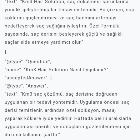
“text”: “Km3 Hair Solution, saç dökülmesi sorunlarına
yönelik geliştirilmiş bir tedavi sistemidir. Bu çözüm, saç
köklerini güçlendirmeyi ve saç hacmini artırmayı
hedefleyerek saç sağlığını iyileştirir. Özel formülü
sayesinde, saç derisini besleyerek güçlü ve sağlıklı
saçlar elde etmeye yardımcı olur.”
},
“@type”: “Question”,
“name”: “Km3 Hair Solution Nasıl Uygulanır?”,
“acceptedAnswer”: {
“@type”: “Answer”,
“text”: “Km3 saç çözümü, saç derisine doğrudan
uygulanan bir tedavi yöntemidir. Uygulama öncesi saç
derisi temizlenir, ardından özel solüsyon, masaj
yaparak köklere iyice yedirilir. Haftada belirli aralıklarla
uygulanması önerilir ve sonuçların gözlemlenmesi için
düzenli kullanım şarttır.”