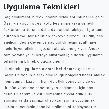
Uygulama Teknikleri
Saç dökülmesi, birçok insanın ortak sorunu haline geldi.
Özellikle yoğun stres, kötü beslenme veya genetik
faktörler bu durumu daha da zorlaştırabiliyor. İşte tam
burada Km3 Hair Solution devreye giriyor! Bu ürün, saç
sağlığını destekleyen ve saç dökülmesini azaltmayı
hedefleyen etkili bir çözüm olarak öne çıkıyor. Ancak,
tam potansiyelini ortaya çıkarmak için doğru uygulama
tekniklerini bilmek oldukça önemli.
İlk olarak,
uygulama alanını belirlemek
çok kritik.
Saçınızın yoğun olarak döküldüğü bölgeleri hedef alarak
hem zaman kazanın hem de etkili sonuçlar elde edin.
Ürünün yeterince penetrasyon sağlaması için saç
derinizin temiz ve kuru olmasına dikkat edin. Duş
sonrası ya da saçınızı yıkadıktan sonra uygulamak,
ilaçların içeriğinin daha iyi emilmesini sağlayacaktır.