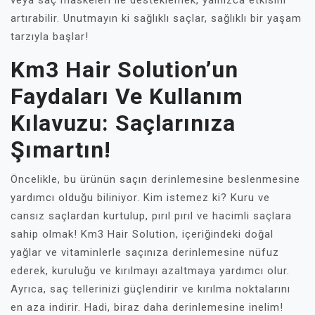
veya saç maskeleri ile desteklemek, yalnızca etkisini
artırabilir. Unutmayın ki sağlıklı saçlar, sağlıklı bir yaşam
tarzıyla başlar!
Km3 Hair Solution’un
Faydaları Ve Kullanım
Kılavuzu: Saçlarınıza
Şımartın!
Öncelikle, bu ürünün saçın derinlemesine beslenmesine
yardımcı olduğu biliniyor. Kim istemez ki? Kuru ve
cansız saçlardan kurtulup, pırıl pırıl ve hacimli saçlara
sahip olmak! Km3 Hair Solution, içeriğindeki doğal
yağlar ve vitaminlerle saçınıza derinlemesine nüfuz
ederek, kuruluğu ve kırılmayı azaltmaya yardımcı olur.
Ayrıca, saç tellerinizi güçlendirir ve kırılma noktalarını
en aza indirir. Hadi, biraz daha derinlemesine inelim!