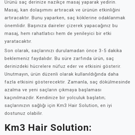
Ürünü saç derinize nazikçe masaj yaparak yedirin.
Masaj, kan dolaşımını artıracak ve ürünün etkinliğini
artıracaktır. Bunu yaparken, saç köklerine odaklanmak
önemlidir. Başınıza daireler çizerek yapacağınız bu
masaj, hem rahatlatıcı hem de yenileyici bir etki
yaratacaktır.
Son olarak, saçlarınızı durulamadan önce 3-5 dakika
beklemeniz faydalıdır. Bu süre zarfında ürün, saç
derinizdeki hücrelere nüfuz eder ve etkisini gösterir.
Unutmayın, ürün düzenli olarak kullanıldığında daha
fazla etkisini gösterecektir. Zamanla, saç dökülmesinde
azalma ve yeni saçların çıkmaya başlaması
kaçınılmazdir. Kendinize bir yolculuk başlatın;
saçlarınızın sağlığı için Km3 Hair Solution, en iyi
dostunuz olabilir.
Km3 Hair Solution: