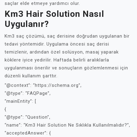
saçlar elde etmeye yardımcı olur.
Km3 Hair Solution Nasıl
Uygulanır?
Km3 saç çözümü, saç derisine doğrudan uygulanan bir
tedavi yöntemidir. Uygulama öncesi saç derisi
temizlenir, ardından özel solüsyon, masaj yaparak
köklere iyice yedirilir. Haftada belirli aralıklarla
uygulanması önerilir ve sonuçların gözlemlenmesi için
düzenli kullanım şarttır.
“@context”: “https://schema.org”,
“@type”: “FAQPage”,
“mainEntity”: [
{
“@type”: “Question”,
“name”: “Km3 Hair Solution Ne Sıklıkla Kullanılmalıdır?”,
“acceptedAnswer”: {