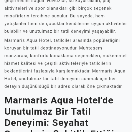
geçirmesini sağlar. Havuzlar, su kaydırakları, plaj
aktiviteleri ve spor olanakları gibi birçok seçenek
misafirlerin tercihine sunulur. Bu sayede, hem
yetişkinler hem de çocuklar kendilerine uygun aktiviteler
bulabilir ve unutulmaz bir tatil deneyimi yaşayabilir.
Marmaris Aqua Hotel, tatilciler arasında popülerliğini
koruyan bir tatil destinasyonudur. Muhteşem
manzarası, konforlu konaklama seçenekleri, mükemmel
hizmet kalitesi ve çeşitli aktiviteleriyle tatilcilerin
beklentilerini fazlasıyla karşılamaktadır. Marmaris Aqua
Hotel, unutulmaz bir tatil deneyimi sunmak için her
detayın düşünüldüğü bir adres olarak öne çıkmaktadır.
Marmaris Aqua Hotel’de
Unutulmaz Bir Tatil
Deneyimi: Seyahat