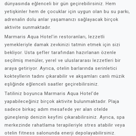
dünyasında eğlenceli bir gün geçirebilirsiniz. Hem
yetişkinler hem de çocuklar için uygun olan bu su parkı,
adrenalin dolu anlar yaşamanızı sağlayacak birçok
aktivite sunmaktadır.
Marmaris Aqua Hotel'in restoranları, lezzetli
yemekleriyle damak zevkinizi tatmin etmek için sizi
bekliyor. Usta şefler tarafından hazırlanan özenle
seçilmiş menüler, yerel ve uluslararası lezzetleri bir
araya getiriyor. Ayrıca, otelin barlarında serinletici
kokteyllerin tadını çıkarabilir ve akşamları canlı müzik
eşliğinde eğlenceli saatler geçirebilirsiniz.
Tatiliniz boyunca Marmaris Aqua Hotel'de
yapabileceğiniz birçok aktivite bulunmaktadır. Plaja
sadece birkaç adım mesafede yer alan otelde
güneşlenip denizin keyfini çıkarabilirsiniz. Ayrıca, spa
merkezinde rahatlama terapileriyle stres atabilir veya
otelin fitness salonunda enerji depolayabilirsiniz.