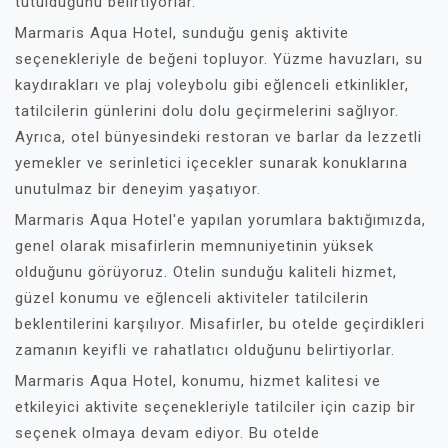
tutulduğunu belirtiyorlar.
Marmaris Aqua Hotel, sunduğu geniş aktivite
seçenekleriyle de beğeni topluyor. Yüzme havuzları, su
kaydırakları ve plaj voleybolu gibi eğlenceli etkinlikler,
tatilcilerin günlerini dolu dolu geçirmelerini sağlıyor.
Ayrıca, otel bünyesindeki restoran ve barlar da lezzetli
yemekler ve serinletici içecekler sunarak konuklarına
unutulmaz bir deneyim yaşatıyor.
Marmaris Aqua Hotel'e yapılan yorumlara baktığımızda,
genel olarak misafirlerin memnuniyetinin yüksek
olduğunu görüyoruz. Otelin sunduğu kaliteli hizmet,
güzel konumu ve eğlenceli aktiviteler tatilcilerin
beklentilerini karşılıyor. Misafirler, bu otelde geçirdikleri
zamanın keyifli ve rahatlatıcı olduğunu belirtiyorlar.
Marmaris Aqua Hotel, konumu, hizmet kalitesi ve
etkileyici aktivite seçenekleriyle tatilciler için cazip bir
seçenek olmaya devam ediyor. Bu otelde