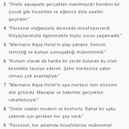
“Otelin aquaparkı gerçekten inanılmazdı! Kendimi bir
çocuk gibi hissettim ve eğlence dolu saatler
geçirdim.”
“Personel olağanüstü derecede misafirperverdi.
İhtiyaçlarımızla ilgilenmekte hiçbir sorun yaşamadık.”
“Marmaris Aqua Hotel'in plajı şahane. Denizin
temizliği ve kumun yumuşaklığı mükemmeldi.”
“Konum olarak da harika bir yerde bulunan bu oteli
kesinlikle tavsiye ederim. Şehir merkezine yakın
olması çok avantajlıydı.”
“Marmaris Aqua Hotel'in spa merkezi tüm stresimi
aldı götürdü. Masajlar ve bakımlar gerçekten
rahatlatıcıydı.”
“Otelin odaları modern ve konforlu. Rahat bir uyku
çekmek için gereken her şey vardı.”
“Personel, her anlamda misafirlerine mükemmel