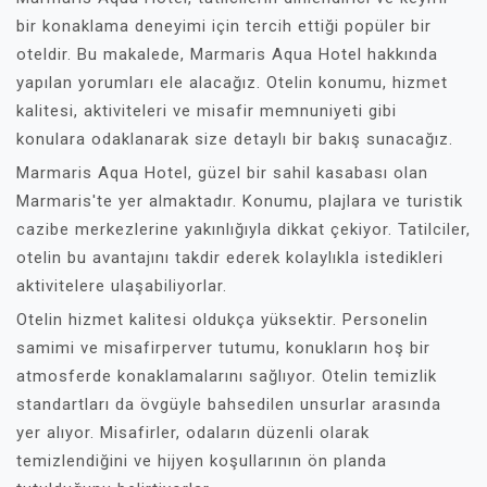
bir konaklama deneyimi için tercih ettiği popüler bir
oteldir. Bu makalede, Marmaris Aqua Hotel hakkında
yapılan yorumları ele alacağız. Otelin konumu, hizmet
kalitesi, aktiviteleri ve misafir memnuniyeti gibi
konulara odaklanarak size detaylı bir bakış sunacağız.
Marmaris Aqua Hotel, güzel bir sahil kasabası olan
Marmaris'te yer almaktadır. Konumu, plajlara ve turistik
cazibe merkezlerine yakınlığıyla dikkat çekiyor. Tatilciler,
otelin bu avantajını takdir ederek kolaylıkla istedikleri
aktivitelere ulaşabiliyorlar.
Otelin hizmet kalitesi oldukça yüksektir. Personelin
samimi ve misafirperver tutumu, konukların hoş bir
atmosferde konaklamalarını sağlıyor. Otelin temizlik
standartları da övgüyle bahsedilen unsurlar arasında
yer alıyor. Misafirler, odaların düzenli olarak
temizlendiğini ve hijyen koşullarının ön planda