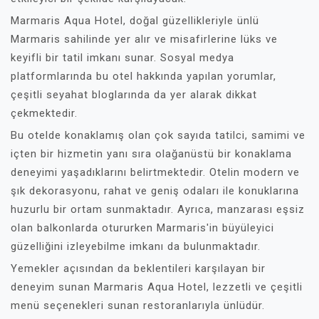
Marmaris Aqua Hotel, doğal güzellikleriyle ünlü
Marmaris sahilinde yer alır ve misafirlerine lüks ve
keyifli bir tatil imkanı sunar. Sosyal medya
platformlarında bu otel hakkında yapılan yorumlar,
çeşitli seyahat bloglarında da yer alarak dikkat
çekmektedir.
Bu otelde konaklamış olan çok sayıda tatilci, samimi ve
içten bir hizmetin yanı sıra olağanüstü bir konaklama
deneyimi yaşadıklarını belirtmektedir. Otelin modern ve
şık dekorasyonu, rahat ve geniş odaları ile konuklarına
huzurlu bir ortam sunmaktadır. Ayrıca, manzarası eşsiz
olan balkonlarda otururken Marmaris'in büyüleyici
güzelliğini izleyebilme imkanı da bulunmaktadır.
Yemekler açısından da beklentileri karşılayan bir
deneyim sunan Marmaris Aqua Hotel, lezzetli ve çeşitli
menü seçenekleri sunan restoranlarıyla ünlüdür.