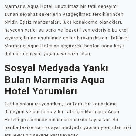
Marmaris Aqua Hotel, unutulmaz bir tatil deneyimi
sunan seyahat severlerin vazgeçilmez tercihlerinden
biridir. Eşsiz manzaraları, lüks konaklama olanakları,
heyecan verici su parkı ve lezzetli yemekleriyle bu otel,
ziyaretçilerine unutulmaz anılar bırakmaktadır. Tatilinizi
Marmaris Aqua Hotel'de geçirerek, baştan sona keyif
dolu bir deneyim yaşamaya hazır olun.
Sosyal Medyada Yankı
Bulan Marmaris Aqua
Hotel Yorumları
Tatil planlarınızı yaparken, konforlu bir konaklama
deneyimi ve unutulmaz bir tatil için Marmaris Aqua
Hotel'i göz önünde bulundurmanızda fayda var. Bu
harika tesise dair sosyal medyada yapılan yorumlar, sizi
etkileyici bir şekilde karşılayacak.