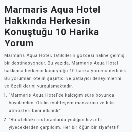
Marmaris Aqua Hotel
Hakkında Herkesin
Konuştuğu 10 Harika
Yorum
Marmaris Aqua Hotel, tatilcilerin gözdesi haline gelmiş
bir destinasyondur. Bu yazıda, Marmaris Aqua Hotel
hakkında herkesin konuştuğu 10 harika yorumu derledik.
Bu yorumlar, otelin şaşırtıcı ve patlayıcı deneyimlerini
ve özelliklerini vurgulamaktadır.
“Marmaris Aqua Hotel'de kaldığım süre boyunca
büyülendim. Otelin muhteşem manzarası ve lüks
atmosferi beni etkiledi.”
“Bu oteldeki restoranlarda yediğim lezzetli
yiyeceklerden çarpıldım. Her bir öğün bir ziyafetti!”