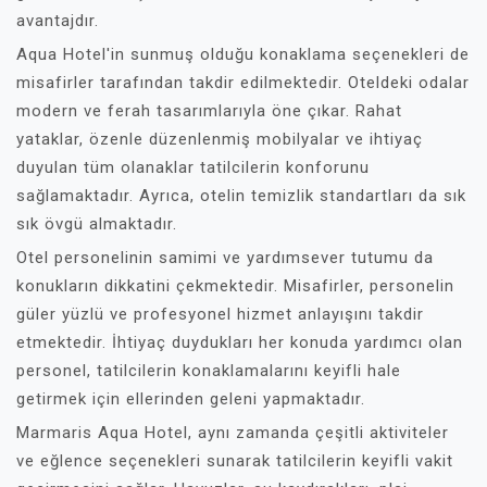
avantajdır.
Aqua Hotel'in sunmuş olduğu konaklama seçenekleri de
misafirler tarafından takdir edilmektedir. Oteldeki odalar
modern ve ferah tasarımlarıyla öne çıkar. Rahat
yataklar, özenle düzenlenmiş mobilyalar ve ihtiyaç
duyulan tüm olanaklar tatilcilerin konforunu
sağlamaktadır. Ayrıca, otelin temizlik standartları da sık
sık övgü almaktadır.
Otel personelinin samimi ve yardımsever tutumu da
konukların dikkatini çekmektedir. Misafirler, personelin
güler yüzlü ve profesyonel hizmet anlayışını takdir
etmektedir. İhtiyaç duydukları her konuda yardımcı olan
personel, tatilcilerin konaklamalarını keyifli hale
getirmek için ellerinden geleni yapmaktadır.
Marmaris Aqua Hotel, aynı zamanda çeşitli aktiviteler
ve eğlence seçenekleri sunarak tatilcilerin keyifli vakit