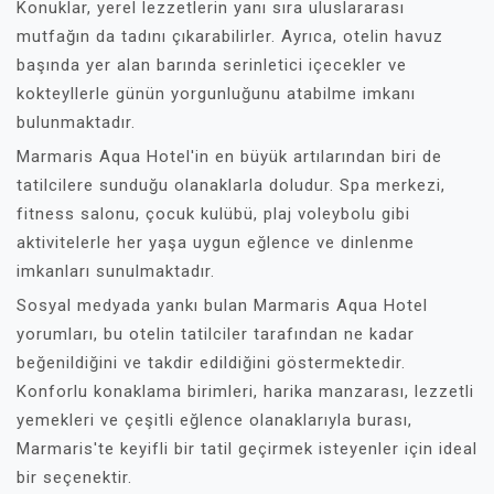
Konuklar, yerel lezzetlerin yanı sıra uluslararası
mutfağın da tadını çıkarabilirler. Ayrıca, otelin havuz
başında yer alan barında serinletici içecekler ve
kokteyllerle günün yorgunluğunu atabilme imkanı
bulunmaktadır.
Marmaris Aqua Hotel'in en büyük artılarından biri de
tatilcilere sunduğu olanaklarla doludur. Spa merkezi,
fitness salonu, çocuk kulübü, plaj voleybolu gibi
aktivitelerle her yaşa uygun eğlence ve dinlenme
imkanları sunulmaktadır.
Sosyal medyada yankı bulan Marmaris Aqua Hotel
yorumları, bu otelin tatilciler tarafından ne kadar
beğenildiğini ve takdir edildiğini göstermektedir.
Konforlu konaklama birimleri, harika manzarası, lezzetli
yemekleri ve çeşitli eğlence olanaklarıyla burası,
Marmaris'te keyifli bir tatil geçirmek isteyenler için ideal
bir seçenektir.