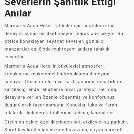
Severlerin Şahitlik Ettiği
Anılar
Marmaris Aqua Hotel, tatilciler için unutulmaz bir
deneyim sunan bir destinasyon olarak öne çıkıyor. Bu
otelde konaklayan seyahat severler, göz alıcı
manzaralar eşliğinde muhteşem anılara tanıklık
ediyorlar.
Marmaris Aqua Hotel'in büyüleyici atmosferi,
konuklarına mükemmel bir konaklama deneyimi
sunuyor. Otelin modern ve zarif tasarımı, misafirlerini
karşıladığı anda rahatlama hissi yaratıyor. Her oda,
detaylara verilen özenle döşenmiş ve konforunuz
düşünülerek tasarlanmıştır. Konuklar, lüks ve ferah
odalarda dinlenerek tatillerinin tadını çıkarabilirler.
Otelin en çekici özelliklerinden biri, etkileyici su parkıdır.
Sürat kaydırağından yüzme havuzuna, suyun hareketli