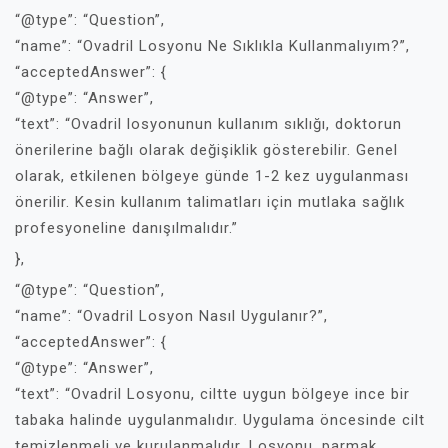
“@type”: “Question”,
“name”: “Ovadril Losyonu Ne Sıklıkla Kullanmalıyım?”,
“acceptedAnswer”: {
“@type”: “Answer”,
“text”: “Ovadril losyonunun kullanım sıklığı, doktorun
önerilerine bağlı olarak değişiklik gösterebilir. Genel
olarak, etkilenen bölgeye günde 1-2 kez uygulanması
önerilir. Kesin kullanım talimatları için mutlaka sağlık
profesyoneline danışılmalıdır.”
},
“@type”: “Question”,
“name”: “Ovadril Losyon Nasıl Uygulanır?”,
“acceptedAnswer”: {
“@type”: “Answer”,
“text”: “Ovadril Losyonu, ciltte uygun bölgeye ince bir
tabaka halinde uygulanmalıdır. Uygulama öncesinde cilt
temizlenmeli ve kurulanmalıdır. Losyonu, parmak