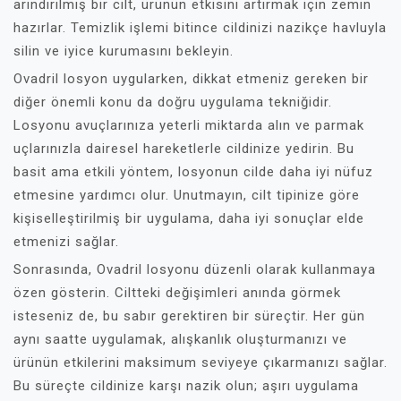
arındırılmış bir cilt, ürünün etkisini artırmak için zemin
hazırlar. Temizlik işlemi bitince cildinizi nazikçe havluyla
silin ve iyice kurumasını bekleyin.
Ovadril losyon uygularken, dikkat etmeniz gereken bir
diğer önemli konu da doğru uygulama tekniğidir.
Losyonu avuçlarınıza yeterli miktarda alın ve parmak
uçlarınızla dairesel hareketlerle cildinize yedirin. Bu
basit ama etkili yöntem, losyonun cilde daha iyi nüfuz
etmesine yardımcı olur. Unutmayın, cilt tipinize göre
kişiselleştirilmiş bir uygulama, daha iyi sonuçlar elde
etmenizi sağlar.
Sonrasında, Ovadril losyonu düzenli olarak kullanmaya
özen gösterin. Ciltteki değişimleri anında görmek
isteseniz de, bu sabır gerektiren bir süreçtir. Her gün
aynı saatte uygulamak, alışkanlık oluşturmanızı ve
ürünün etkilerini maksimum seviyeye çıkarmanızı sağlar.
Bu süreçte cildinize karşı nazik olun; aşırı uygulama