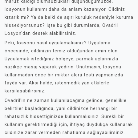
maruz kaldığı olumsuzlukları düşündüğümüzde,
losyonun kullanımı daha da anlam kazanıyor. Cildiniz
kızarık mı? Ya da belki de aşırı kuruluk nedeniyle kuruma
hissediyorsunuz? İşte bu gibi durumlarda, Ovadril
Losyon'dan destek alabilirsiniz.
Peki, losyonu nasıl uygulamalısınız? Uygulama
öncesinde, cildinizin temiz olduğundan emin olun.
Uygulamak istediğiniz bölgeye, parmak uçlarınızla
nazikçe masaj yaparak yedirin. Unutmayın, losyonu
kullanmadan önce bir miktar alerji testi yapmanızda
fayda var. Aksi halde, istenmedik yan etkilerle
karşılaşabilirsiniz.
Ovadril'in ne zaman kullanılacağına gelince; genellikle
belirtiler başladığında, yani cildinizde herhangi bir
rahatsızlık hissettiğinizde kullanmalısınız. Sürekli bir
kullanım gerektirmediği için, ihtiyaç duydukça kullanarak
cildinize zarar vermeden rahatlama sağlayabilirsiniz.