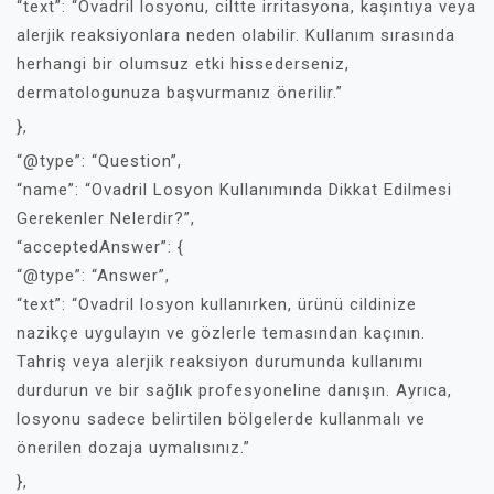
“text”: “Ovadril losyonu, ciltte irritasyona, kaşıntıya veya
alerjik reaksiyonlara neden olabilir. Kullanım sırasında
herhangi bir olumsuz etki hissederseniz,
dermatologunuza başvurmanız önerilir.”
},
“@type”: “Question”,
“name”: “Ovadril Losyon Kullanımında Dikkat Edilmesi
Gerekenler Nelerdir?”,
“acceptedAnswer”: {
“@type”: “Answer”,
“text”: “Ovadril losyon kullanırken, ürünü cildinize
nazikçe uygulayın ve gözlerle temasından kaçının.
Tahriş veya alerjik reaksiyon durumunda kullanımı
durdurun ve bir sağlık profesyoneline danışın. Ayrıca,
losyonu sadece belirtilen bölgelerde kullanmalı ve
önerilen dozaja uymalısınız.”
},