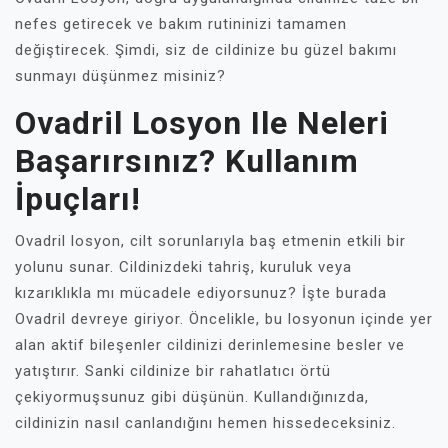
nefes getirecek ve bakım rutininizi tamamen
değiştirecek. Şimdi, siz de cildinize bu güzel bakımı
sunmayı düşünmez misiniz?
Ovadril Losyon Ile Neleri
Başarırsınız? Kullanım
İpuçları!
Ovadril losyon, cilt sorunlarıyla baş etmenin etkili bir
yolunu sunar. Cildinizdeki tahriş, kuruluk veya
kızarıklıkla mı mücadele ediyorsunuz? İşte burada
Ovadril devreye giriyor. Öncelikle, bu losyonun içinde yer
alan aktif bileşenler cildinizi derinlemesine besler ve
yatıştırır. Sanki cildinize bir rahatlatıcı örtü
çekiyormuşsunuz gibi düşünün. Kullandığınızda,
cildinizin nasıl canlandığını hemen hissedeceksiniz.