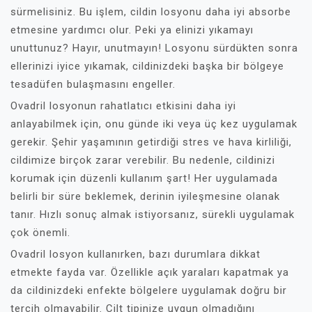
sürmelisiniz. Bu işlem, cildin losyonu daha iyi absorbe
etmesine yardımcı olur. Peki ya elinizi yıkamayı
unuttunuz? Hayır, unutmayın! Losyonu sürdükten sonra
ellerinizi iyice yıkamak, cildinizdeki başka bir bölgeye
tesadüfen bulaşmasını engeller.
Ovadril losyonun rahatlatıcı etkisini daha iyi
anlayabilmek için, onu günde iki veya üç kez uygulamak
gerekir. Şehir yaşamının getirdiği stres ve hava kirliliği,
cildimize birçok zarar verebilir. Bu nedenle, cildinizi
korumak için düzenli kullanım şart! Her uygulamada
belirli bir süre beklemek, derinin iyileşmesine olanak
tanır. Hızlı sonuç almak istiyorsanız, sürekli uygulamak
çok önemli.
Ovadril losyon kullanırken, bazı durumlara dikkat
etmekte fayda var. Özellikle açık yaraları kapatmak ya
da cildinizdeki enfekte bölgelere uygulamak doğru bir
tercih olmayabilir. Cilt tipinize uygun olmadığını