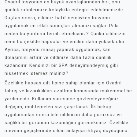
Ovadril losyonun en büyük avantajlarından biri, onu
günlük rutinlerinize kolaylıkla entegre edebilmenizdir.
Duştan sonra, cildiniz hafif nemliyken losyonu
uygulamak en etkili sonuçları almanızı sağlar. Peki,
neden bu yöntemi tercih etmelisiniz? Çünkü cildinizin
nemi bu şekilde hapsolur ve emilim daha yüksek olur.
Ayrıca, losyonu masaj yaparak uygulamak, kan
dolaşımını artırır ve cildinize daha fazla canlılık
kazandırır. Kendinizi bir SPA deneyimindeymiş gibi
hissetmek istemez misiniz?
Özellikle hassas cilt tipine sahip olanlar için Ovadril,
tahriş ve kızarıklıkları azaltma konusunda mükemmel bir
yardımcıdır. Kullanım süresince gözlemleyeceğiniz
değişim, muhtemelen sizi şaşırtacak. İlk birkaç
uygulamadan sonra bile cildinizin daha pürüzsüz ve
sağlıklı bir görünüm kazandığını göreceksiniz. Özellikle
mevsim geçişlerinde cildin anlayışa ihtiyaç duyduğunu