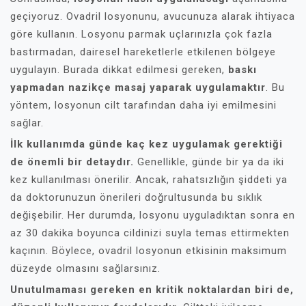
geçiyoruz. Ovadril losyonunu, avucunuza alarak ihtiyaca
göre kullanın. Losyonu parmak uçlarınızla çok fazla
bastırmadan, dairesel hareketlerle etkilenen bölgeye
uygulayın. Burada dikkat edilmesi gereken,
baskı
yapmadan nazikçe masaj yaparak uygulamaktır
. Bu
yöntem, losyonun cilt tarafından daha iyi emilmesini
sağlar.
İlk kullanımda günde kaç kez uygulamak gerektiği
de önemli bir detaydır.
Genellikle, günde bir ya da iki
kez kullanılması önerilir. Ancak, rahatsızlığın şiddeti ya
da doktorunuzun önerileri doğrultusunda bu sıklık
değişebilir. Her durumda, losyonu uyguladıktan sonra en
az 30 dakika boyunca cildinizi suyla temas ettirmekten
kaçının. Böylece, ovadril losyonun etkisinin maksimum
düzeyde olmasını sağlarsınız.
Unutulmaması gereken en kritik noktalardan biri de,