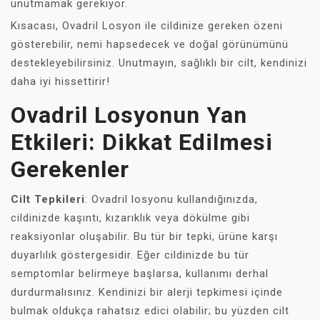
unutmamak gerekiyor.
Kısacası, Ovadril Losyon ile cildinize gereken özeni
gösterebilir, nemi hapsedecek ve doğal görünümünü
destekleyebilirsiniz. Unutmayın, sağlıklı bir cilt, kendinizi
daha iyi hissettirir!
Ovadril Losyonun Yan
Etkileri: Dikkat Edilmesi
Gerekenler
Cilt Tepkileri
: Ovadril losyonu kullandığınızda,
cildinizde kaşıntı, kızarıklık veya dökülme gibi
reaksiyonlar oluşabilir. Bu tür bir tepki, ürüne karşı
duyarlılık göstergesidir. Eğer cildinizde bu tür
semptomlar belirmeye başlarsa, kullanımı derhal
durdurmalısınız. Kendinizi bir alerji tepkimesi içinde
bulmak oldukça rahatsız edici olabilir; bu yüzden cilt