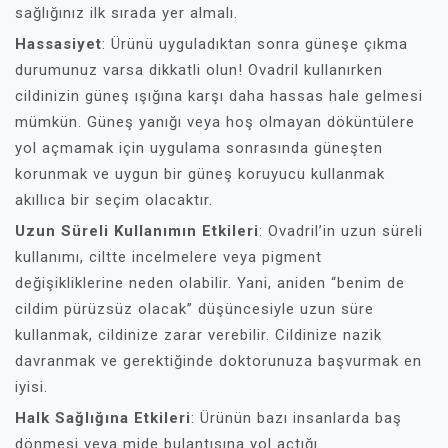
sağlığınız ilk sırada yer almalı.
Hassasiyet
: Ürünü uyguladıktan sonra güneşe çıkma
durumunuz varsa dikkatli olun! Ovadril kullanırken
cildinizin güneş ışığına karşı daha hassas hale gelmesi
mümkün. Güneş yanığı veya hoş olmayan döküntülere
yol açmamak için uygulama sonrasında güneşten
korunmak ve uygun bir güneş koruyucu kullanmak
akıllıca bir seçim olacaktır.
Uzun Süreli Kullanımın Etkileri
: Ovadril’in uzun süreli
kullanımı, ciltte incelmelere veya pigment
değişikliklerine neden olabilir. Yani, aniden “benim de
cildim pürüzsüz olacak” düşüncesiyle uzun süre
kullanmak, cildinize zarar verebilir. Cildinize nazik
davranmak ve gerektiğinde doktorunuza başvurmak en
iyisi.
Halk Sağlığına Etkileri
: Ürünün bazı insanlarda baş
dönmesi veya mide bulantısına yol açtığı