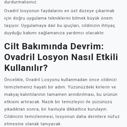
durdurmalısınız.
Ovadril losyonun faydalarını en üst düzeye çıkarmak
için doğru uygulama tekniklerini bilmek büyük önem
taşıyor. Uygulamaya dair bu ipuçları, cildinizin ihtiyaç
duyduğu bakımı sağlamanıza yardımcı olacaktır.
Cilt Bakımında Devrim:
Ovadril Losyon Nasıl Etkili
Kullanılır?
Öncelikle, Ovadril Losyonu kullanmadan önce cildinizi
temizlemeniz hayati bir adım. Yüzünüzdeki kirlerin ve
makyaj kalıntılarının tamamen arındırılması, bu ürünün
etkisini artıracak. Nazik bir temizleyici ile yüzünüzü
yıkadıktan sonra, bir havluyla dikkatlice kurulayın.
Cildinizin temizlenmesi, losyonun daha derinlere nüfuz
etmesine olanak tanıyacak.