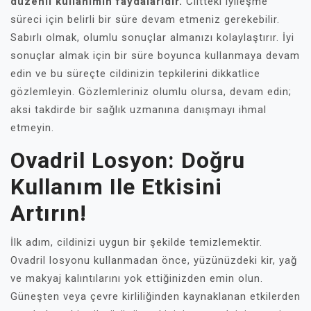
düzenli kullanımın faydalarıdır.
Ciltteki iyileşme
süreci için belirli bir süre devam etmeniz gerekebilir.
Sabırlı olmak, olumlu sonuçlar almanızı kolaylaştırır. İyi
sonuçlar almak için bir süre boyunca kullanmaya devam
edin ve bu süreçte cildinizin tepkilerini dikkatlice
gözlemleyin. Gözlemleriniz olumlu olursa, devam edin;
aksi takdirde bir sağlık uzmanına danışmayı ihmal
etmeyin.
Ovadril Losyon: Doğru
Kullanım Ile Etkisini
Artırın!
İlk adım, cildinizi uygun bir şekilde temizlemektir.
Ovadril losyonu kullanmadan önce, yüzünüzdeki kir, yağ
ve makyaj kalıntılarını yok ettiğinizden emin olun.
Güneşten veya çevre kirliliğinden kaynaklanan etkilerden