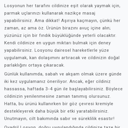
Losyonun her tarafını cildinize eşit olarak yaymak için,
parmak uçlarınızı kullanarak nazikçe masaj
yapabilirsiniz. Ama dikkat! Aşırıya kaçmayın, çünkü her
zaman, az ama öz. Ürünün birazını avuç içine alın;
yüzünüz için bir fındık büyüklüğünde yeterli olacaktır.
Kendi cildinize en uygun miktarı bulmak için deney
yapabilirsiniz. Losyonu dairesel hareketlerle yüze
uygulamak, kan dolaşımını artıracak ve cildinizin doğal
parlaklığını ortaya çıkaracak.
Günlük kullanımda, sabah ve akşam olmak üzere günde
iki kez uygulamanız öneriliyor. Ancak, eğer cildiniz
hassassa, haftada 3-4 gün ile başlayabilirsiniz. Böylece
cildinizin yenilenmesine zaman tanımış olursunuz.
Hatta, bu ürünü kullanırken bir göz çevresi kremiyle
destekleyerek daha büyük bir etki yaratabilirsiniz.
Unutmayın, cilt bakımında sabır ve süreklilik esastır!
Ovadril Losyon, doğru uygulandığında cildinize taze bir