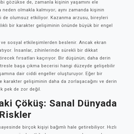
gibi gözükse de, zamanla kişinin yaşamını ele
ra neden olmakla kalmıyor; aynı zamanda kişinin
erini de olumsuz etkiliyor. Kazanma arzusu, bireyleri
lıklı bir karakter gelişiminin önünde büyük bir engel
 ve sosyal etkileşimlerden beslenir. Ancak ekran
ıyor. İnsanlar, zihinlerinde sürekli bir dikkat
tirecek fırsatları kaçırıyor. Bir düşünün; daha derin
tresle başa çıkma becerisi hangi düzeyde gelişebilir
aşamına dair ciddi engeller oluşturuyor. Eğer bir
 karakter gelişiminin daha da zorlaşacağını ve derin
k pek de zor değil.
aki Çöküş: Sanal Dünyada
Riskler
yesinde birçok kişiyi bağımlı hale getirebiliyor. Hızlı