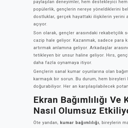
paylaşılan deneyimler, hem destekleyici hem d
popülerlik, gençlerin nereye yöneldiklerini b
dostluklar, gerçek hayattaki ilişkilerin yerin
açıyor.
Son olarak, gençler arasındaki rekabetçilik 
cazip hale geliyor. Kazanmak, sadece para 
artırmak anlamına geliyor. Arkadaşlar arasınd
tetikleyen bir unsur haline geliyor. Hırs, gençl
daha fazla oynamaya itiyor.
Gençlerin sanal kumar oyunlarına olan bağıml
karmaşık bir sorun. Bu durum, hem bireyleri
doğurabiliyor. Her an karşılaşılabilecek pota
Ekran Bağımlılığı Ve 
Nasıl Olumsuz Etkiliy
Öte yandan,
kumar bağımlılığı
, bireylerin m