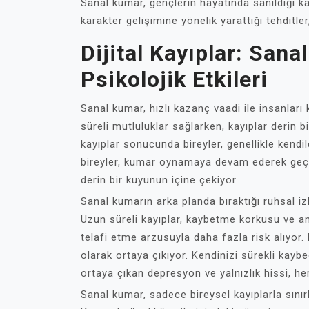
Sanal kumar, gençlerin hayatında sanıldığı k
karakter gelişimine yönelik yarattığı tehditler,
Dijital Kayıplar: San
Psikolojik Etkileri
Sanal kumar, hızlı kazanç vaadi ile insanlar
süreli mutluluklar sağlarken, kayıplar derin b
kayıplar sonucunda bireyler, genellikle kendi
bireyler, kumar oynamaya devam ederek geçic
derin bir kuyunun içine çekiyor.
Sanal kumarın arka planda bıraktığı ruhsal izl
Uzun süreli kayıplar, kaybetme korkusu ve ank
telafi etme arzusuyla daha fazla risk alıyor.
olarak ortaya çıkıyor. Kendinizi sürekli ka
ortaya çıkan depresyon ve yalnızlık hissi, h
Sanal kumar, sadece bireysel kayıplarla sınırlı