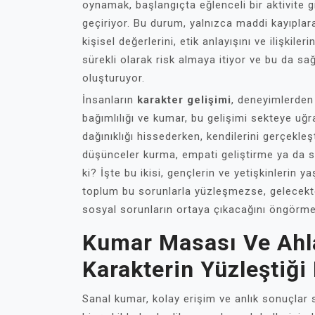
oynamak, başlangıçta eğlenceli bir aktivite 
geçiriyor. Bu durum, yalnızca maddi kayıpla
kişisel değerlerini, etik anlayışını ve ilişkil
sürekli olarak risk almaya itiyor ve bu da sağ
oluşturuyor.
İnsanların
karakter gelişimi
, deneyimlerden
bağımlılığı ve kumar, bu gelişimi sekteye uğrat
dağınıklığı hissederken, kendilerini gerçekleş
düşünceler kurma, empati geliştirme ya da s
ki? İşte bu ikisi, gençlerin ve yetişkinlerin y
toplum bu sorunlarla yüzleşmezse, gelecekte
sosyal sorunların ortaya çıkacağını öngörme
Kumar Masası Ve Ahl
Karakterin Yüzleştiği 
Sanal kumar, kolay erişim ve anlık sonuçlar sa