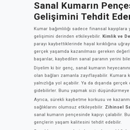
Sanal Kumarın Pençes
Gelişimini Tehdit Ede
Kumar bağımlılığı sadece finansal kayıplara
gelişimini derinden etkileyebilir.
Kimlik ve D
parayı kaybettiklerinde hayal kırıklığına uğra
gerçek yaşamda kazanılması gereken değerler
başarılar, kaybedilen sanal paranın yerini bi
Diyelim ki bir genç, sanal kumarın heyecanı
olan bağları zamanla zayıflayabilir. Kumara k
yalnızlığa yol açabilir. Ya da dışarıda gerçe
gidebilirler. Bunu yapmak sizi düşündürmeye 
Ayrıca, sürekli kaybetme korkusu ve kazanma 
sağlıklarını olumsuz etkileyebilir.
Zihinsel S
sanal kumarın pençesinde kapıyı çalabilir. Bu
gençlerin yaşam kalitesini tehdit edebilir.