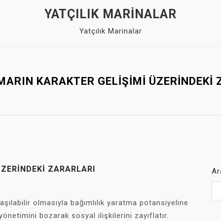
YATÇILIK MARINALAR
Yatçılık Marinalar
MARIN KARAKTER GELIŞIMI ÜZERINDEKI 
ÜZERINDEKI ZARARLARI
Ar
aşılabilir olmasıyla bağımlılık yaratma potansiyeline
yönetimini bozarak sosyal ilişkilerini zayıflatır.