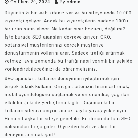
On
Ekim 20, 2024
By
admin
Düşünün ki bir web siteniz var ve bu siteye ayda 10.000
ziyaretçi geliyor. Ancak bu ziyaretçilerin sadece 100'ü
bir ürün satın alıyor. Ne kadar sinir bozucu, değil mi?
İşte burada SEO ajansları devreye giriyor. CRO,
potansiyel müşterilerinizi gerçek müşteriye
dönüştürmenin yollarını arar. Sadece trafiği artırmak
yetmez; aynı zamanda bu trafiği nasıl verimli bir şekilde
yönlendirebileceğinizi de öğrenmelisiniz.
SEO ajansları, kullanıcı deneyimini iyileştirmek için
birçok teknik kullanır. Örneğin, sitenizin hızını artırmak,
mobil uyumluluğunu sağlamak ve en önemlisi, çağrıları
etkili bir şekilde yerleştirmek gibi. Düşünün ki bir
kullanıcı sitenizi açıyor, ancak sayfa yavaş yükleniyor.
Hemen başka bir siteye geçebilir. Bu durumda tüm SEO
çalışmaları boşa gider. O yüzden hızlı ve akıcı bir
deneyim sunmak şart!