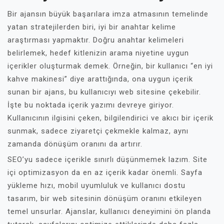
Bir ajansın büyük başarılara imza atmasının temelinde
yatan stratejilerden biri, iyi bir anahtar kelime
araştırması yapmaktır. Doğru anahtar kelimeleri
belirlemek, hedef kitlenizin arama niyetine uygun
içerikler oluşturmak demek. Örneğin, bir kullanıcı “en iyi
kahve makinesi” diye arattığında, ona uygun içerik
sunan bir ajans, bu kullanıcıyı web sitesine çekebilir.
İşte bu noktada içerik yazımı devreye giriyor.
Kullanıcının ilgisini çeken, bilgilendirici ve akıcı bir içerik
sunmak, sadece ziyaretçi çekmekle kalmaz, aynı
zamanda dönüşüm oranını da artırır.
SEO’yu sadece içerikle sınırlı düşünmemek lazım. Site
içi optimizasyon da en az içerik kadar önemli. Sayfa
yükleme hızı, mobil uyumluluk ve kullanıcı dostu
tasarım, bir web sitesinin dönüşüm oranını etkileyen
temel unsurlar. Ajanslar, kullanıcı deneyimini ön planda