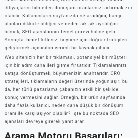
ihtiyaçlarını bilmeden dönüşüm oranlarınızı artırmak zor
olabilir. Kullanıcıların sayfanızda ne aradığını, hangi
alanları dikkate aldığını ve neden sık sık ayrıldığını
bilmek, SEO ajanslarının temel görevi haline gelir.
Sonuçta, hedef kitleniz, büyüme için doğru stratejileri
geliştirmek açısından verimli bir kaynak gibidir.
Web sitenizin her bir tıklaması, potansiyel bir müşteri
için bir adım daha ileri gitme fırsatıdır. Tıklamalarınızı
satışa dönüştürmek, büyümenizin anahtarıdır. CRO
stratejileri, tıklamaların değeri üzerinde yoğunlaşır; bu
da, her türlü pazarlama çabanızın etkili bir şekilde
sonuç vermesini sağlar. Örneğin, bir ürün sayfasında
daha fazla kullanıcı, neden daha düşük bir dönüşüm
oranı ile karşılaşıyor olabilir? İşte bu noktada SEO
ajansları devreye girerek yanıt arar.
Arama Motoru Başarıları: