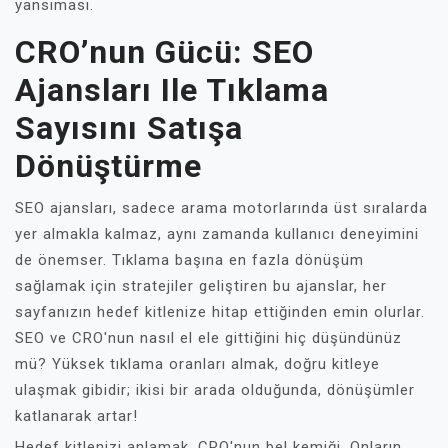
yansıması.
CRO’nun Gücü: SEO
Ajansları Ile Tıklama
Sayısını Satışa
Dönüştürme
SEO ajansları, sadece arama motorlarında üst sıralarda
yer almakla kalmaz, aynı zamanda kullanıcı deneyimini
de önemser. Tıklama başına en fazla dönüşüm
sağlamak için stratejiler geliştiren bu ajanslar, her
sayfanızın hedef kitlenize hitap ettiğinden emin olurlar.
SEO ve CRO'nun nasıl el ele gittiğini hiç düşündünüz
mü? Yüksek tıklama oranları almak, doğru kitleye
ulaşmak gibidir; ikisi bir arada olduğunda, dönüşümler
katlanarak artar!
Hedef kitlenizi anlamak, CRO'nun bel kemiği. Onların