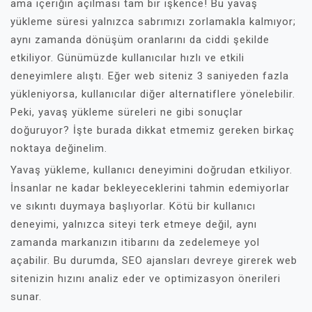
ama içeriğin açılması tam bir işkence! Bu yavaş
yükleme süresi yalnızca sabrımızı zorlamakla kalmıyor;
aynı zamanda dönüşüm oranlarını da ciddi şekilde
etkiliyor. Günümüzde kullanıcılar hızlı ve etkili
deneyimlere alıştı. Eğer web siteniz 3 saniyeden fazla
yükleniyorsa, kullanıcılar diğer alternatiflere yönelebilir.
Peki, yavaş yükleme süreleri ne gibi sonuçlar
doğuruyor? İşte burada dikkat etmemiz gereken birkaç
noktaya değinelim.
Yavaş yükleme, kullanıcı deneyimini doğrudan etkiliyor.
İnsanlar ne kadar bekleyeceklerini tahmin edemiyorlar
ve sıkıntı duymaya başlıyorlar. Kötü bir kullanıcı
deneyimi, yalnızca siteyi terk etmeye değil, aynı
zamanda markanızın itibarını da zedelemeye yol
açabilir. Bu durumda, SEO ajansları devreye girerek web
sitenizin hızını analiz eder ve optimizasyon önerileri
sunar.