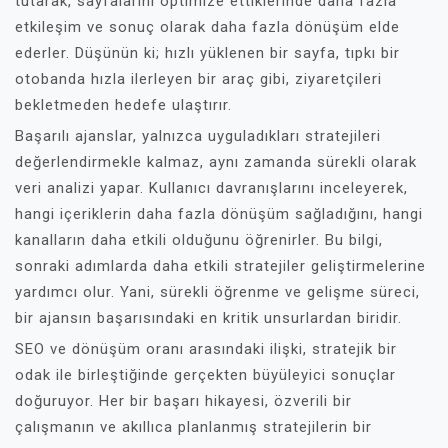
tutarak, sayfalarını optimize ettiklerinde daha fazla
etkileşim ve sonuç olarak daha fazla dönüşüm elde
ederler. Düşünün ki; hızlı yüklenen bir sayfa, tıpkı bir
otobanda hızla ilerleyen bir araç gibi, ziyaretçileri
bekletmeden hedefe ulaştırır.
Başarılı ajanslar, yalnızca uyguladıkları stratejileri
değerlendirmekle kalmaz, aynı zamanda sürekli olarak
veri analizi yapar. Kullanıcı davranışlarını inceleyerek,
hangi içeriklerin daha fazla dönüşüm sağladığını, hangi
kanalların daha etkili olduğunu öğrenirler. Bu bilgi,
sonraki adımlarda daha etkili stratejiler geliştirmelerine
yardımcı olur. Yani, sürekli öğrenme ve gelişme süreci,
bir ajansın başarısındaki en kritik unsurlardan biridir.
SEO ve dönüşüm oranı arasındaki ilişki, stratejik bir
odak ile birleştiğinde gerçekten büyüleyici sonuçlar
doğuruyor. Her bir başarı hikayesi, özverili bir
çalışmanın ve akıllıca planlanmış stratejilerin bir