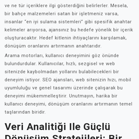
ve ne tür içeriklere ilgi gösterdiğini belirlerler. Mesela,
bir bahçe malzemeleri satan bir işletmeniz varsa,
insanlar “en iyi sulama sistemleri” gibi spesifik anahtar
kelimeler arıyorsa, ajansınız bu hedefe yönelik bir içerik
oluşturacaktır. Hedef kitlenin ihtiyaçlarını karşılamak,
dönüşüm oranlarını artırmanın anahtarıdır.
Arama motorları, kullanıcı deneyimini göz önünde
bulundurdular. Kullanıcılar, hızlı, sezgisel ve web
sitenizde kaybolmadan yollarını bulabilecekleri bir
deneyim istiyor. SEO ajansları, web sitenizin hızı, mobil
uyumluluğu ve genel tasarımı üzerinde çalışarak bu
deneyimi mükemmelleştirir. Unutmayın, harika bir
kullanıcı deneyimi, dönüşüm oranlarını artırmanın temel
taşlarından biridir.
Veri Analitiği Ile Güçlü
Dönüşüm Stratejileri: Bir