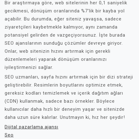
Bir araştırmaya göre, web sitelerinin her 0,1 saniyelik
gecikmesi, dönüşüm oranlarında %7'lik bir kayba yol
açabilir. Bu durumda, eğer siteniz yavaşsa, sadece
ziyaretçileri kaybetmekle kalmıyor, aynı zamanda
potansiyel gelirden de vazgeçiyorsunuz. İşte burada
SEO ajanslarının sunduğu çözümler devreye giriyor.
Onlar, web sitenizin hızını artırmak için gerekli
düzenlemeleri yaparak dönüşüm oranlarınızı
iyileştirmenizi sağlar.
SEO uzmanları, sayfa hızını artırmak için bir dizi strateji
geliştirebilir. Resimlerin boyutlarını optimize etmek,
gereksiz kodları temizlemek ve içerik dağıtım ağları
(CDN) kullanmak, sadece bazı örnekler. Böylece
kullanıcılar daha hızlı bir deneyim yaşar ve sitenizde
daha uzun süre kalırlar. Unutmayın ki, hız her şeydir!
Dijital pazarlama ajansı
Seo