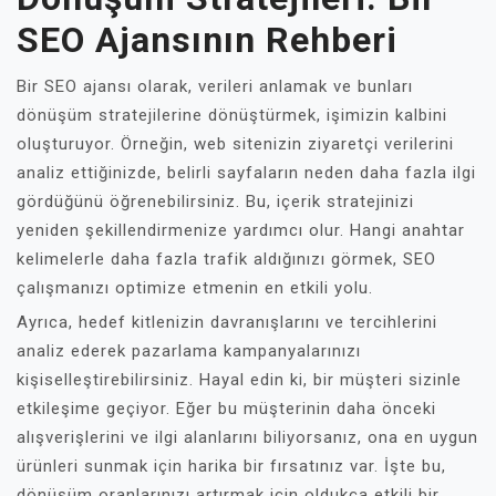
SEO Ajansının Rehberi
Bir SEO ajansı olarak, verileri anlamak ve bunları
dönüşüm stratejilerine dönüştürmek, işimizin kalbini
oluşturuyor. Örneğin, web sitenizin ziyaretçi verilerini
analiz ettiğinizde, belirli sayfaların neden daha fazla ilgi
gördüğünü öğrenebilirsiniz. Bu, içerik stratejinizi
yeniden şekillendirmenize yardımcı olur. Hangi anahtar
kelimelerle daha fazla trafik aldığınızı görmek, SEO
çalışmanızı optimize etmenin en etkili yolu.
Ayrıca, hedef kitlenizin davranışlarını ve tercihlerini
analiz ederek pazarlama kampanyalarınızı
kişiselleştirebilirsiniz. Hayal edin ki, bir müşteri sizinle
etkileşime geçiyor. Eğer bu müşterinin daha önceki
alışverişlerini ve ilgi alanlarını biliyorsanız, ona en uygun
ürünleri sunmak için harika bir fırsatınız var. İşte bu,
dönüşüm oranlarınızı artırmak için oldukça etkili bir