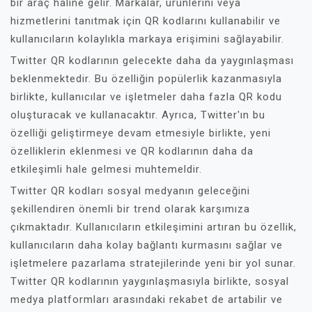
bir araç haline gelir. Markalar, ürünlerini veya
hizmetlerini tanıtmak için QR kodlarını kullanabilir ve
kullanıcıların kolaylıkla markaya erişimini sağlayabilir.
Twitter QR kodlarının gelecekte daha da yaygınlaşması
beklenmektedir. Bu özelliğin popülerlik kazanmasıyla
birlikte, kullanıcılar ve işletmeler daha fazla QR kodu
oluşturacak ve kullanacaktır. Ayrıca, Twitter'ın bu
özelliği geliştirmeye devam etmesiyle birlikte, yeni
özelliklerin eklenmesi ve QR kodlarının daha da
etkileşimli hale gelmesi muhtemeldir.
Twitter QR kodları sosyal medyanın geleceğini
şekillendiren önemli bir trend olarak karşımıza
çıkmaktadır. Kullanıcıların etkileşimini artıran bu özellik,
kullanıcıların daha kolay bağlantı kurmasını sağlar ve
işletmelere pazarlama stratejilerinde yeni bir yol sunar.
Twitter QR kodlarının yaygınlaşmasıyla birlikte, sosyal
medya platformları arasındaki rekabet de artabilir ve