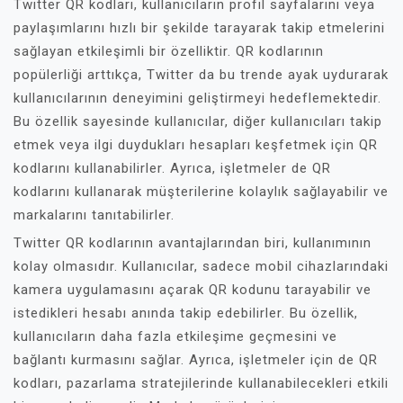
Twitter QR kodları, kullanıcıların profil sayfalarını veya
paylaşımlarını hızlı bir şekilde tarayarak takip etmelerini
sağlayan etkileşimli bir özelliktir. QR kodlarının
popülerliği arttıkça, Twitter da bu trende ayak uydurarak
kullanıcılarının deneyimini geliştirmeyi hedeflemektedir.
Bu özellik sayesinde kullanıcılar, diğer kullanıcıları takip
etmek veya ilgi duydukları hesapları keşfetmek için QR
kodlarını kullanabilirler. Ayrıca, işletmeler de QR
kodlarını kullanarak müşterilerine kolaylık sağlayabilir ve
markalarını tanıtabilirler.
Twitter QR kodlarının avantajlarından biri, kullanımının
kolay olmasıdır. Kullanıcılar, sadece mobil cihazlarındaki
kamera uygulamasını açarak QR kodunu tarayabilir ve
istedikleri hesabı anında takip edebilirler. Bu özellik,
kullanıcıların daha fazla etkileşime geçmesini ve
bağlantı kurmasını sağlar. Ayrıca, işletmeler için de QR
kodları, pazarlama stratejilerinde kullanabilecekleri etkili