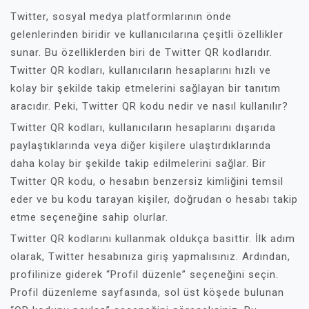
Twitter, sosyal medya platformlarının önde
gelenlerinden biridir ve kullanıcılarına çeşitli özellikler
sunar. Bu özelliklerden biri de Twitter QR kodlarıdır.
Twitter QR kodları, kullanıcıların hesaplarını hızlı ve
kolay bir şekilde takip etmelerini sağlayan bir tanıtım
aracıdır. Peki, Twitter QR kodu nedir ve nasıl kullanılır?
Twitter QR kodları, kullanıcıların hesaplarını dışarıda
paylaştıklarında veya diğer kişilere ulaştırdıklarında
daha kolay bir şekilde takip edilmelerini sağlar. Bir
Twitter QR kodu, o hesabın benzersiz kimliğini temsil
eder ve bu kodu tarayan kişiler, doğrudan o hesabı takip
etme seçeneğine sahip olurlar.
Twitter QR kodlarını kullanmak oldukça basittir. İlk adım
olarak, Twitter hesabınıza giriş yapmalısınız. Ardından,
profilinize giderek “Profil düzenle” seçeneğini seçin.
Profil düzenleme sayfasında, sol üst köşede bulunan