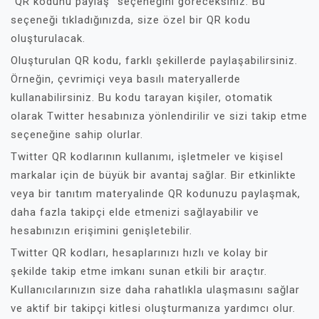
“QR kodunu paylaş” seçeneğini göreceksiniz. Bu
seçeneği tıkladığınızda, size özel bir QR kodu
oluşturulacak.
Oluşturulan QR kodu, farklı şekillerde paylaşabilirsiniz.
Örneğin, çevrimiçi veya basılı materyallerde
kullanabilirsiniz. Bu kodu tarayan kişiler, otomatik
olarak Twitter hesabınıza yönlendirilir ve sizi takip etme
seçeneğine sahip olurlar.
Twitter QR kodlarının kullanımı, işletmeler ve kişisel
markalar için de büyük bir avantaj sağlar. Bir etkinlikte
veya bir tanıtım materyalinde QR kodunuzu paylaşmak,
daha fazla takipçi elde etmenizi sağlayabilir ve
hesabınızın erişimini genişletebilir.
Twitter QR kodları, hesaplarınızı hızlı ve kolay bir
şekilde takip etme imkanı sunan etkili bir araçtır.
Kullanıcılarınızın size daha rahatlıkla ulaşmasını sağlar
ve aktif bir takipçi kitlesi oluşturmanıza yardımcı olur.