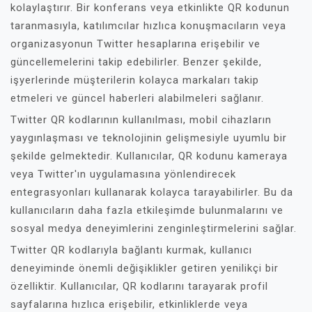
kolaylaştırır. Bir konferans veya etkinlikte QR kodunun
taranmasıyla, katılımcılar hızlıca konuşmacıların veya
organizasyonun Twitter hesaplarına erişebilir ve
güncellemelerini takip edebilirler. Benzer şekilde,
işyerlerinde müşterilerin kolayca markaları takip
etmeleri ve güncel haberleri alabilmeleri sağlanır.
Twitter QR kodlarının kullanılması, mobil cihazların
yaygınlaşması ve teknolojinin gelişmesiyle uyumlu bir
şekilde gelmektedir. Kullanıcılar, QR kodunu kameraya
veya Twitter'ın uygulamasına yönlendirecek
entegrasyonları kullanarak kolayca tarayabilirler. Bu da
kullanıcıların daha fazla etkileşimde bulunmalarını ve
sosyal medya deneyimlerini zenginleştirmelerini sağlar.
Twitter QR kodlarıyla bağlantı kurmak, kullanıcı
deneyiminde önemli değişiklikler getiren yenilikçi bir
özelliktir. Kullanıcılar, QR kodlarını tarayarak profil
sayfalarına hızlıca erişebilir, etkinliklerde veya