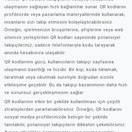
ulaşmasını sağlayan hızlı bağlantılar sunar. QR kodlarını
profilinizde veya pazarlama materyallerinde kullanarak,
insanların sizi takip etmesini kolaylaştırabilirsiniz.
Örneğin, işletmenizin broşürlerine, afişlerine veya web
sitenize yerleştirilen QR kodları sayesinde potansiyel
takipçileriniz, sadece telefonlarıyla kodu tarayarak
anında hesabınıza ulaşabilir.
QR kodlarının gücü, kullanıcıların takipçi sayfasına
ulaşmanın basitliği ve hızıdır. Bir kişi, koda tıklamak,
taratmak veya okutmak suretiyle doğrudan sizinle
etkileşime geçebilir. Bu da takipçi kazanımının daha hızlı
ve sorunsuz gerçekleşmesini sağlar.
QR kodlarının etkin bir şekilde kullanılması için çeşitli
stratejilerden yararlanabilirsiniz. Örneğin, QR kodlarını
sosyal medya profillerinizde belirgin bir şekilde
tanıtabilir, potansiyel takipçilerin dikkatini çekebilirsiniz.