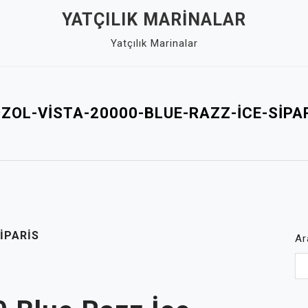
YATÇILIK MARINALAR
Yatçılık Marinalar
ZOL-VISTA-20000-BLUE-RAZZ-ICE-SIPA
IPARIS
Ar