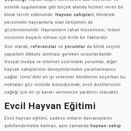
estetik uygulamalar gibi birçok alanda hizmet veren bir
klinik tercih edilmelidir.
Hayvan sahipleri
, klinikteki
personelin hayvanlarla olan iletişimini de
gözlemlemelidir. Hayvanların rahat hissetmesi, tedavi
sürecinin başarılı olması için kritik bir faktördür.
Son olarak,
referanslar
ve
yorumlar
da klinik seçimi
yaparken dikkate alınması gereken unsurlardandır.
Sosyal medya ve internet üzerindeki yorumlar, diğer
hayvan sahiplerinin deneyimlerinden yararlanmanızı
sağlar. İzmir’deki en iyi veteriner kliniklerini seçerken bu
noktaları göz önünde bulundurmak, evcil dostlarınızın
sağlığı için en iyi kararı vermenize yardımcı olacaktır.
Evcil Hayvan Eğitimi
Evcil hayvan eğitimi, sadece onların davranışlarını
şekillendirmekle kalmaz, aynı zamanda
hayvan-sahip