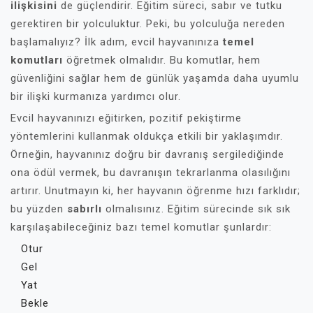
ilişkisini
de güçlendirir. Eğitim süreci, sabır ve tutku
gerektiren bir yolculuktur. Peki, bu yolculuğa nereden
başlamalıyız? İlk adım, evcil hayvanınıza
temel
komutları
öğretmek olmalıdır. Bu komutlar, hem
güvenliğini sağlar hem de günlük yaşamda daha uyumlu
bir ilişki kurmanıza yardımcı olur.
Evcil hayvanınızı eğitirken, pozitif pekiştirme
yöntemlerini kullanmak oldukça etkili bir yaklaşımdır.
Örneğin, hayvanınız doğru bir davranış sergilediğinde
ona ödül vermek, bu davranışın tekrarlanma olasılığını
artırır. Unutmayın ki, her hayvanın öğrenme hızı farklıdır;
bu yüzden
sabırlı
olmalısınız. Eğitim sürecinde sık sık
karşılaşabileceğiniz bazı temel komutlar şunlardır:
Otur
Gel
Yat
Bekle