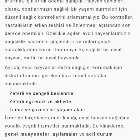
artırmak için kritik öneme sahiptir. Hayvan sahipleri
olarak, dostlarımızın sağlıklı bir yaşam sürmeleri için
düzenli sağlık kontrollerini atlamamalıyız. Bu kontroller,
hastalıkların erken teşhisi ve önlenmesi açısından son
derece önemlidir. Özellikle aşılar, evcil hayvanlarımızın
bağışıklık sistemini güçlendirir ve onları çeşitli
hastalıklardan korur. Unutmayın ki, sağlıklı bir evcil
hayvan, mutlu bir evcil hayvandır!
Ayrıca, evcil hayvanlarımızın sağlığını korumak için
dikkat etmemiz gereken bazı temel noktalar
bulunmaktadır:
Yeterli ve dengeli beslenme
Yeterli egzersiz ve aktivite
Temiz ve güvenli bir yaşam alanı
İzmir’de birçok veteriner kliniği, evcil hayvan sağlığına
yönelik çeşitli hizmetler sunmaktadır. Bu kliniklerde,
genel muayeneler
,
aşılamalar
ve
acil durum