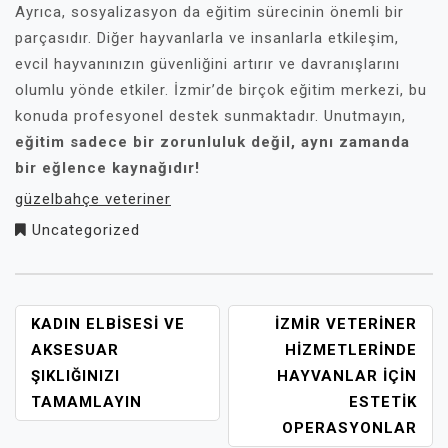
Ayrıca, sosyalizasyon da eğitim sürecinin önemli bir
parçasıdır. Diğer hayvanlarla ve insanlarla etkileşim,
evcil hayvanınızın güvenliğini artırır ve davranışlarını
olumlu yönde etkiler. İzmir’de birçok eğitim merkezi, bu
konuda profesyonel destek sunmaktadır. Unutmayın,
eğitim sadece bir zorunluluk değil, aynı zamanda
bir eğlence kaynağıdır!
güzelbahçe veteriner
Uncategorized
YAZI
KADIN ELBISESI VE
İZMIR VETERINER
GEZINMESI
AKSESUAR
HIZMETLERINDE
ŞIKLIĞINIZI
HAYVANLAR İÇIN
TAMAMLAYIN
ESTETIK
OPERASYONLAR