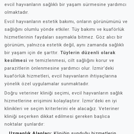
evcil hayvanların sağlıklı bir yaşam sürmesine yardımcı
olmaktadır.
Evcil hayvanların estetik bakımı, onların görünümünü ve
sağlığını olumlu yönde etkiler. Tüy bakımı ve kuaförlük
hizmetlerinin faydaları saymakla bitmez. Göz alıcı bir
görünüm, yalnızca estetik değil, aynı zamanda sağlıklı
bir yaşam için de şarttır.
Tüylerin düzenli olarak
kesilmesi
ve temizlenmesi, cilt sağlığını korur ve
parazitlerin önlenmesine yardımcı olur. İzmir’deki
kuaförlük hizmetleri, evcil hayvanların ihtiyaçlarına
yönelik özel uygulamalar sunmaktadır.
Doğru veteriner kliniği seçimi, evcil hayvanların sağlık
hizmetlerine erişimini kolaylaştırır. İzmir’deki en iyi
klinikleri ve seçim kriterlerini ele alacağız. Veteriner
kliniği seçerken dikkat edilmesi gereken başlıca
noktalar şunlardır:
Uzmanlık Alanları:
Kliniğin sunduğu hizmetlerin