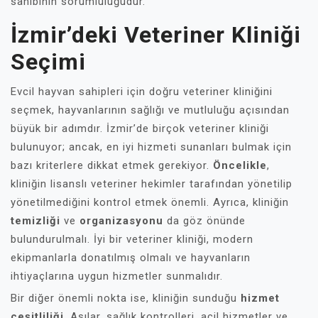
sahibinin sorumluluğudur.
İzmir’deki Veteriner Kliniği
Seçimi
Evcil hayvan sahipleri için doğru veteriner kliniğini
seçmek, hayvanlarının sağlığı ve mutluluğu açısından
büyük bir adımdır. İzmir’de birçok veteriner kliniği
bulunuyor; ancak, en iyi hizmeti sunanları bulmak için
bazı kriterlere dikkat etmek gerekiyor.
Öncelikle
,
kliniğin lisanslı veteriner hekimler tarafından yönetilip
yönetilmediğini kontrol etmek önemli. Ayrıca, kliniğin
temizliği
ve
organizasyonu
da göz önünde
bulundurulmalı. İyi bir veteriner kliniği, modern
ekipmanlarla donatılmış olmalı ve hayvanların
ihtiyaçlarına uygun hizmetler sunmalıdır.
Bir diğer önemli nokta ise, kliniğin sunduğu
hizmet
çeşitliliği
. Aşılar, sağlık kontrolleri, acil hizmetler ve