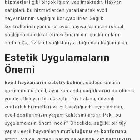
hizmetleri
gibi birçok işlem yapılmaktadır. Hayvan
sahipleri, bu hizmetlerden yararlanarak evcil
hayvanlarının sağlığını koruyabilirler. Sağlık
kontrollerinin yanı sıra, evcil hayvanlarımızın ruhsal
sağlığına da dikkat etmek önemlidir; çünkü onların
mutluluğu, fiziksel sağlıklarıyla doğrudan bağlantılıdır.
Estetik Uygulamaların
Önemi
Evcil hayvanların estetik bakımı
, sadece onların
görünümünü değil, aynı zamanda
sağlıklarını
da olumlu
yönde etkileyen bir süreçtir. Tüy bakımı, düzenli
kuaförlük hizmetleri ve cilt sağlığı gibi uygulamalar,
evcil dostlarımızın yaşam kalitesini artırır. Peki, bu
uygulamaların önemi nedir? Öncelikle, sağlıklı bir tüy
yapısı, evcil hayvanların
mutluluğunu
ve
konforunu
artırır. Ayrıca, düzenli bakım sayesinde, cilt hastalıkları