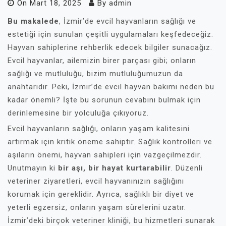
On
Mart 18, 2025
By
admin
Bu makalede
, İzmir’de evcil hayvanların sağlığı ve
estetiği için sunulan çeşitli uygulamaları keşfedeceğiz.
Hayvan sahiplerine rehberlik edecek bilgiler sunacağız.
Evcil hayvanlar, ailemizin birer parçası gibi; onların
sağlığı ve mutluluğu, bizim mutluluğumuzun da
anahtarıdır. Peki, İzmir’de evcil hayvan bakımı neden bu
kadar önemli? İşte bu sorunun cevabını bulmak için
derinlemesine bir yolculuğa çıkıyoruz.
Evcil hayvanların sağlığı, onların yaşam kalitesini
artırmak için kritik öneme sahiptir. Sağlık kontrolleri ve
aşıların önemi, hayvan sahipleri için vazgeçilmezdir.
Unutmayın ki
bir aşı, bir hayat kurtarabilir
. Düzenli
veteriner ziyaretleri, evcil hayvanınızın sağlığını
korumak için gereklidir. Ayrıca, sağlıklı bir diyet ve
yeterli egzersiz, onların yaşam sürelerini uzatır.
İzmir’deki birçok veteriner kliniği, bu hizmetleri sunarak