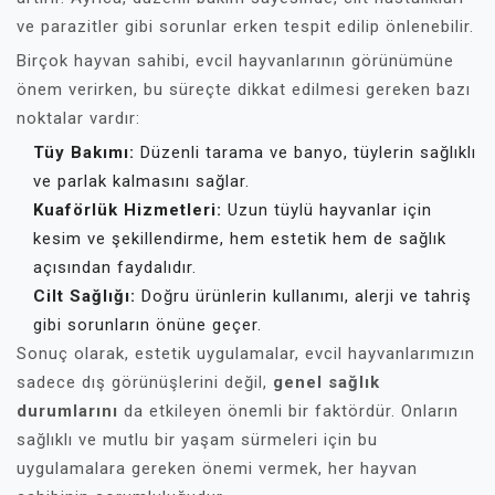
ve parazitler gibi sorunlar erken tespit edilip önlenebilir.
Birçok hayvan sahibi, evcil hayvanlarının görünümüne
önem verirken, bu süreçte dikkat edilmesi gereken bazı
noktalar vardır:
Tüy Bakımı:
Düzenli tarama ve banyo, tüylerin sağlıklı
ve parlak kalmasını sağlar.
Kuaförlük Hizmetleri:
Uzun tüylü hayvanlar için
kesim ve şekillendirme, hem estetik hem de sağlık
açısından faydalıdır.
Cilt Sağlığı:
Doğru ürünlerin kullanımı, alerji ve tahriş
gibi sorunların önüne geçer.
Sonuç olarak, estetik uygulamalar, evcil hayvanlarımızın
sadece dış görünüşlerini değil,
genel sağlık
durumlarını
da etkileyen önemli bir faktördür. Onların
sağlıklı ve mutlu bir yaşam sürmeleri için bu
uygulamalara gereken önemi vermek, her hayvan