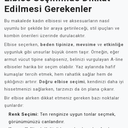
Edilmesi Gerekenler
Bu makalede kadın elbisesi ve aksesuarların nasıl
uyumlu bir şekilde bir araya getirileceği, stil ipuçları ve
kombin önerileri üzerinde durulacaktır.
Elbise seçerken,
beden tipinize
,
mevsime
ve
etkinliğe
uygunluk gibi unsurlar büyük önem taşır. Örneğin, eğer
armut vücut tipine sahipseniz, belinizi vurgulayan A-line
elbiseler harika bir seçim olabilir. Yaz aylarında hafif
kumaşlar tercih etmek, hem rahatlık sağlar hem de
şıklığınızı artırır.
Doğru elbise seçimi
, kendinizi daha iyi
hissetmenizi sağlarken, tarzınızı da ön plana çıkarır.
Bir elbise alırken dikkat etmeniz gereken bazı noktalar
şunlardır:
Renk Seçimi:
Ten renginize uygun tonlar seçmek,
görünümünüzü canlandırır.