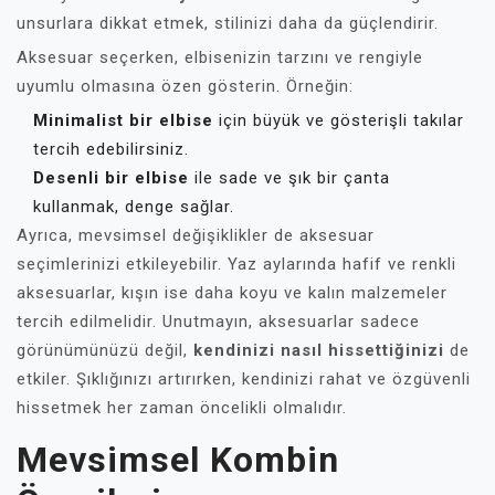
unsurlara dikkat etmek, stilinizi daha da güçlendirir.
Aksesuar seçerken, elbisenizin tarzını ve rengiyle
uyumlu olmasına özen gösterin. Örneğin:
Minimalist bir elbise
için büyük ve gösterişli takılar
tercih edebilirsiniz.
Desenli bir elbise
ile sade ve şık bir çanta
kullanmak, denge sağlar.
Ayrıca, mevsimsel değişiklikler de aksesuar
seçimlerinizi etkileyebilir. Yaz aylarında hafif ve renkli
aksesuarlar, kışın ise daha koyu ve kalın malzemeler
tercih edilmelidir. Unutmayın, aksesuarlar sadece
görünümünüzü değil,
kendinizi nasıl hissettiğinizi
de
etkiler. Şıklığınızı artırırken, kendinizi rahat ve özgüvenli
hissetmek her zaman öncelikli olmalıdır.
Mevsimsel Kombin