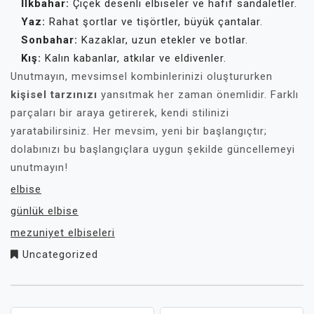
İlkbahar:
Çiçek desenli elbiseler ve hafif sandaletler.
Yaz:
Rahat şortlar ve tişörtler, büyük çantalar.
Sonbahar:
Kazaklar, uzun etekler ve botlar.
Kış:
Kalın kabanlar, atkılar ve eldivenler.
Unutmayın, mevsimsel kombinlerinizi oluştururken
kişisel tarzınızı
yansıtmak her zaman önemlidir. Farklı
parçaları bir araya getirerek, kendi stilinizi
yaratabilirsiniz. Her mevsim, yeni bir başlangıçtır;
dolabınızı bu başlangıçlara uygun şekilde güncellemeyi
unutmayın!
elbise
günlük elbise
mezuniyet elbiseleri
Uncategorized