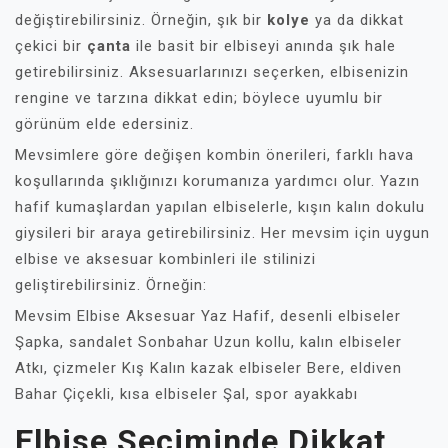
değiştirebilirsiniz. Örneğin, şık bir
kolye
ya da dikkat
çekici bir
çanta
ile basit bir elbiseyi anında şık hale
getirebilirsiniz. Aksesuarlarınızı seçerken, elbisenizin
rengine ve tarzına dikkat edin; böylece uyumlu bir
görünüm elde edersiniz.
Mevsimlere göre değişen kombin önerileri, farklı hava
koşullarında şıklığınızı korumanıza yardımcı olur. Yazın
hafif kumaşlardan yapılan elbiselerle, kışın kalın dokulu
giysileri bir araya getirebilirsiniz. Her mevsim için uygun
elbise ve aksesuar kombinleri ile stilinizi
geliştirebilirsiniz. Örneğin:
Mevsim Elbise Aksesuar Yaz Hafif, desenli elbiseler
Şapka, sandalet Sonbahar Uzun kollu, kalın elbiseler
Atkı, çizmeler Kış Kalın kazak elbiseler Bere, eldiven
Bahar Çiçekli, kısa elbiseler Şal, spor ayakkabı
Elbise Seçiminde Dikkat